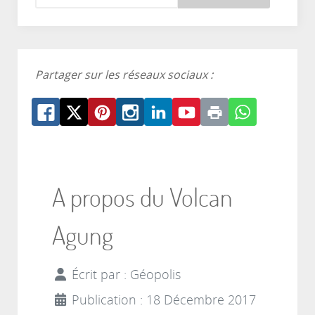
Partager sur les réseaux sociaux :
A propos du Volcan
Agung
Écrit par :
Géopolis
Publication : 18 Décembre 2017