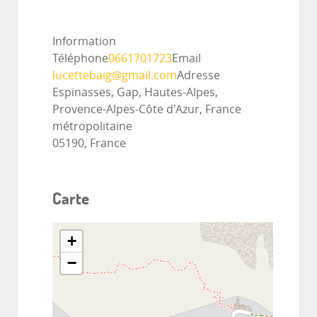
Information
Téléphone
0661701723
Email
lucettebaig@gmail.com
Adresse
Espinasses, Gap, Hautes-Alpes,
Provence-Alpes-Côte d'Azur, France
métropolitaine
05190, France
Carte
+
−