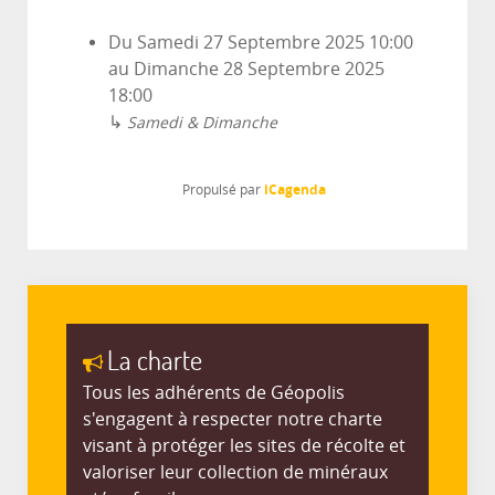
Du
Samedi 27 Septembre 2025
10:00
au
Dimanche 28 Septembre 2025
18:00
↳
Samedi & Dimanche
iCagenda
Propulsé par
La charte
Tous les adhérents de Géopolis
s'engagent à respecter notre charte
visant à protéger les sites de récolte et
valoriser leur collection de minéraux