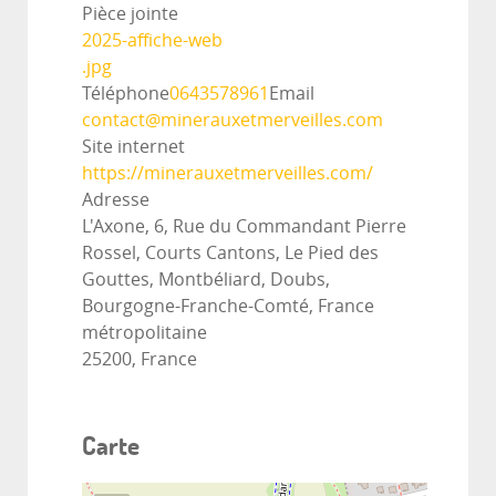
Pièce jointe
2025-affiche-web
.jpg
Téléphone
0643578961
Email
contact@minerauxetmerveilles.com
Site internet
https://minerauxetmerveilles.com/
Adresse
L'Axone, 6, Rue du Commandant Pierre
Rossel, Courts Cantons, Le Pied des
Gouttes, Montbéliard, Doubs,
Bourgogne-Franche-Comté, France
métropolitaine
25200, France
Carte