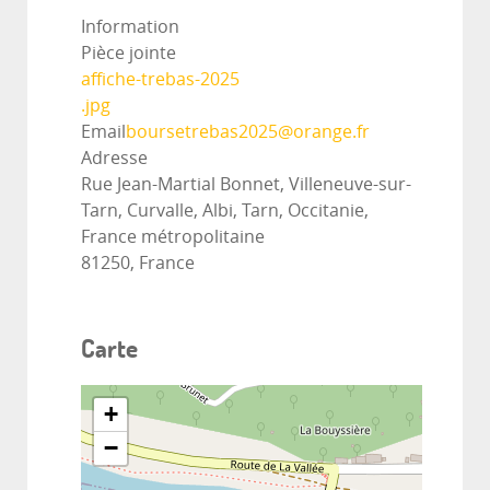
Information
Pièce jointe
affiche-trebas-2025
.jpg
Email
boursetrebas2025@orange.fr
Adresse
Rue Jean-Martial Bonnet, Villeneuve-sur-
Tarn, Curvalle, Albi, Tarn, Occitanie,
France métropolitaine
81250, France
Carte
+
−