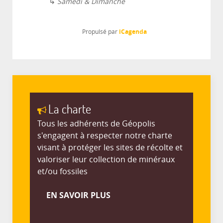
↳
Samedi & Dimanche
iCagenda
Propulsé par
La charte
Tous les adhérents de Géopolis
s'engagent à respecter notre charte
visant à protéger les sites de récolte et
valoriser leur collection de minéraux
et/ou fossiles
EN SAVOIR PLUS