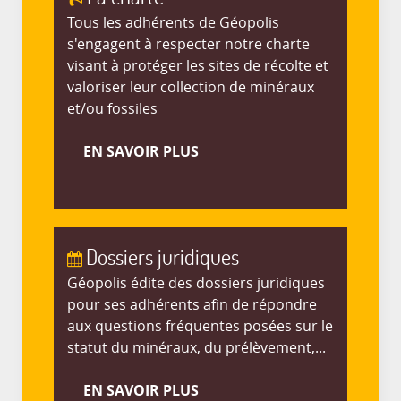
Tous les adhérents de Géopolis
s'engagent à respecter notre charte
visant à protéger les sites de récolte et
valoriser leur collection de minéraux
et/ou fossiles
EN SAVOIR PLUS
Dossiers juridiques
Géopolis édite des dossiers juridiques
pour ses adhérents afin de répondre
aux questions fréquentes posées sur le
statut du minéraux, du prélèvement,...
EN SAVOIR PLUS