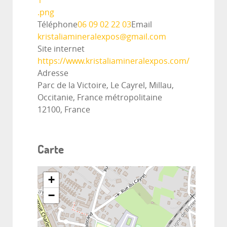
1
.png
Téléphone
06 09 02 22 03
Email
kristaliamineralexpos@gmail.com
Site internet
https://www.kristaliamineralexpos.com/
Adresse
Parc de la Victoire, Le Cayrel, Millau,
Occitanie, France métropolitaine
12100, France
Carte
+
−