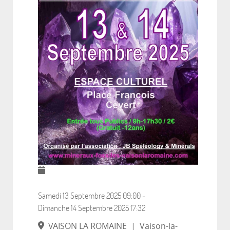
Samedi 13 Septembre 2025
09:00
-
Dimanche 14 Septembre 2025
17:32
VAISON LA ROMAINE
|
Vaison-la-