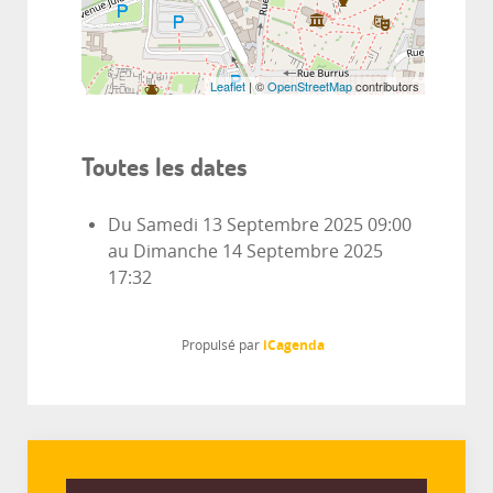
Leaflet
| ©
OpenStreetMap
contributors
Toutes les dates
Du
Samedi 13 Septembre 2025
09:00
au
Dimanche 14 Septembre 2025
17:32
iCagenda
Propulsé par