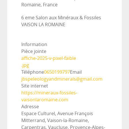
Romaine, France
6 eme Salon aux Minéraux & Fossiles
VAISON LA ROMAINE
Information
Pièce jointe
affiche-2025-v-pixel-faible
.jpg
Téléphone
0650199797
Email
jbspeleologyandminerals@gmail.com
Site internet
https://mineraux-fossiles-
vaisonlaromaine.com
Adresse
Espace Culturel, Avenue François
Mitterrand, Vaison-la-Romaine,
Carpentras, Vaucluse, Provence-Alpes-