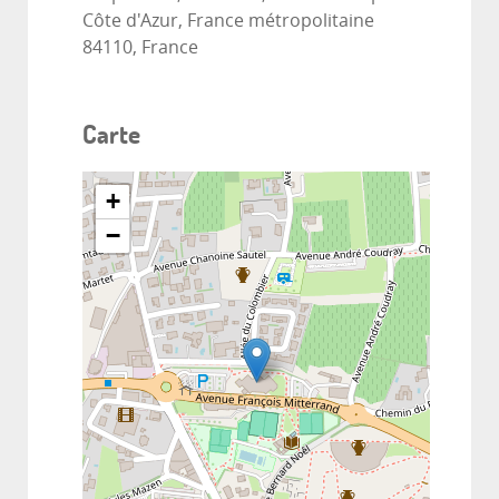
Côte d'Azur, France métropolitaine
84110, France
Carte
+
−