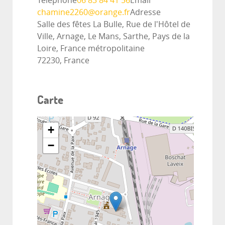
Téléphone
06 83 84 41 56
Email
chamine2260@orange.fr
Adresse
Salle des fêtes La Bulle, Rue de l'Hôtel de
Ville, Arnage, Le Mans, Sarthe, Pays de la
Loire, France métropolitaine
72230, France
Carte
+
−