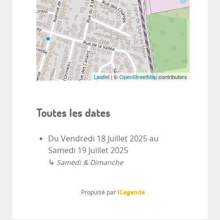
Leaflet
| ©
OpenStreetMap
contributors
Toutes les dates
Du
Vendredi 18 Juillet 2025
au
Samedi 19 Juillet 2025
↳
Samedi & Dimanche
iCagenda
Propulsé par