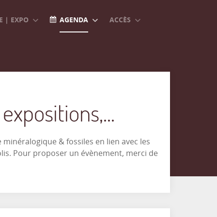
 | EXPO
AGENDA
ACCÈS
xpositions,...
minéralogique & fossiles en lien avec les
olis. Pour proposer un évènement, merci de