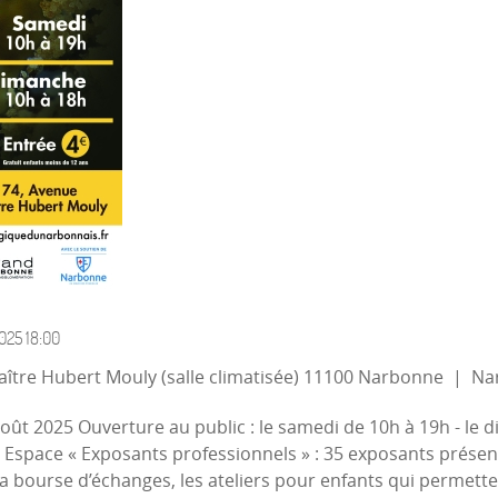
025
18:00
ître Hubert Mouly (salle climatisée) 11100 Narbonne
|
Nar
août 2025 Ouverture au public : le samedi de 10h à 19h - le 
s. Espace « Exposants professionnels » : 35 exposants présen
La bourse d’échanges, les ateliers pour enfants qui permet