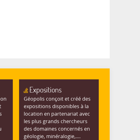
Expositions
ion
Géopolis conçoit et créé des
t
expositions disponibles à la
s
location en partenariat avec
les plus grands chercheurs
u
des domaines concernés en
géologie, minéralogie,....