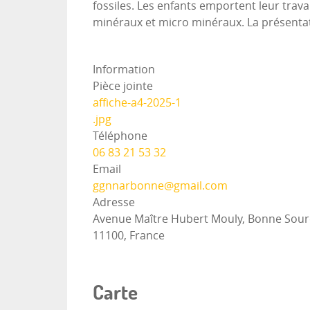
fossiles. Les enfants emportent leur tra
minéraux et micro minéraux. La présentati
Information
Pièce jointe
affiche-a4-2025-1
.jpg
Téléphone
06 83 21 53 32
Email
ggnnarbonne@gmail.com
Adresse
Avenue Maître Hubert Mouly, Bonne Sourc
11100, France
Carte