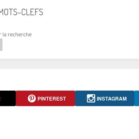
 MOTS-CLEFS
r la recherche
R
PINTEREST
INSTAGRAM