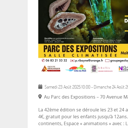
Samedi 23 Août 2025
10:00
-
Dimanche 24 Août 2
Au Parc des Expositions – 70 Avenue Ma
La 42ème édition se déroule les 23 et 24 
4€, gratuit pour les enfants jusqu’à 12an
continents, Espace « animations » avec : 