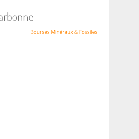
Narbonne
Bourses Minéraux & Fossiles