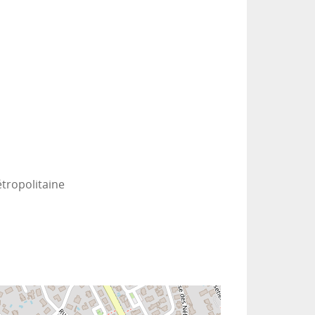
étropolitaine