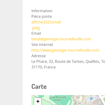
Information
Pièce jointe
affiche2025small
.jpeg
Email
beryl@geologie-tournefeuille.com
Site internet
http://www.geologie-tournefeuille.com
Adresse
Le Phare, 32, Route de Tarbes, Quéfets, T
31170, France
Carte
+