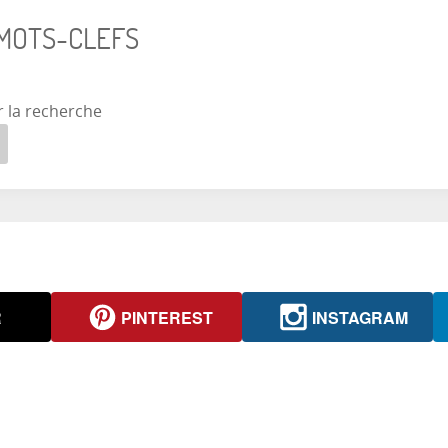
 MOTS-CLEFS
r la recherche
R
PINTEREST
INSTAGRAM