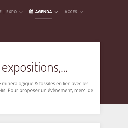
 | EXPO
AGENDA
ACCÈS
xpositions,...
minéralogique & fossiles en lien avec les
olis. Pour proposer un évènement, merci de