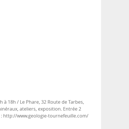
 à 18h / Le Phare, 32 Route de Tarbes,
néraux, ateliers, exposition. Entrée 2
t : http://www.geologie-tournefeuille.com/