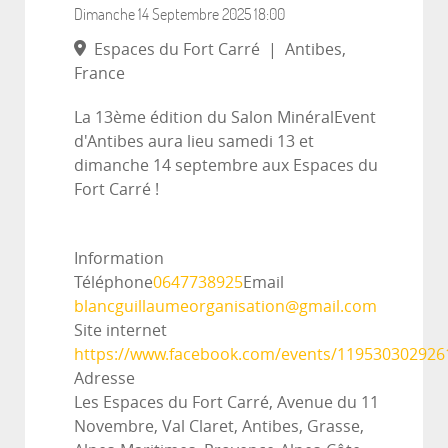
Dimanche 14 Septembre 2025
18:00
Espaces du Fort Carré
|
Antibes,
France
La 13ème édition du Salon MinéralEvent
d'Antibes aura lieu samedi 13 et
dimanche 14 septembre aux Espaces du
Fort Carré !
Information
Téléphone
0647738925
Email
blancguillaumeorganisation@gmail.com
Site internet
https://www.facebook.com/events/119530302926
Adresse
Les Espaces du Fort Carré, Avenue du 11
Novembre, Val Claret, Antibes, Grasse,