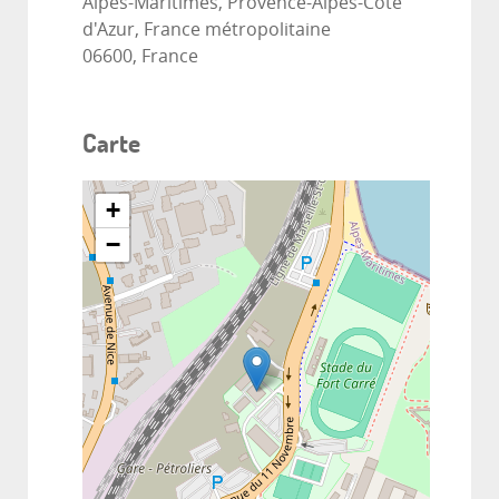
Alpes-Maritimes, Provence-Alpes-Côte
d'Azur, France métropolitaine
06600, France
Carte
+
−