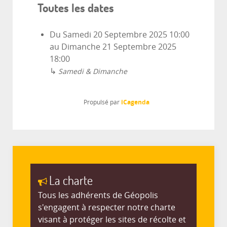
Toutes les dates
Du
Samedi 20 Septembre 2025
10:00
au
Dimanche 21 Septembre 2025
18:00
↳
Samedi & Dimanche
iCagenda
Propulsé par
La charte
Tous les adhérents de Géopolis
s'engagent à respecter notre charte
visant à protéger les sites de récolte et