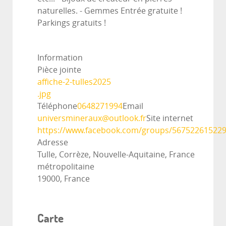
naturelles. - Gemmes Entrée gratuite !
Parkings gratuits !
Information
Pièce jointe
affiche-2-tulles2025
.jpg
Téléphone
0648271994
Email
universmineraux@outlook.fr
Site internet
https://www.facebook.com/groups/56752261522
Adresse
Tulle, Corrèze, Nouvelle-Aquitaine, France
métropolitaine
19000, France
Carte