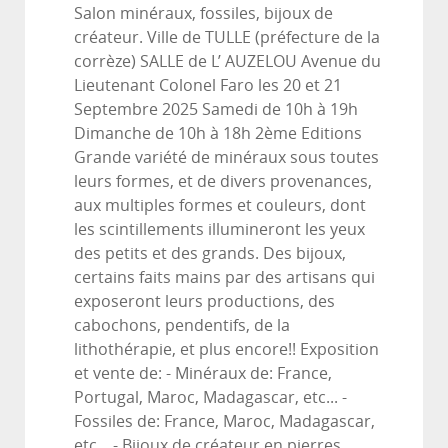
Salon minéraux, fossiles, bijoux de
créateur. Ville de TULLE (préfecture de la
corrèze) SALLE de L’ AUZELOU Avenue du
Lieutenant Colonel Faro les 20 et 21
Septembre 2025 Samedi de 10h à 19h
Dimanche de 10h à 18h 2ème Editions
Grande variété de minéraux sous toutes
leurs formes, et de divers provenances,
aux multiples formes et couleurs, dont
les scintillements illumineront les yeux
des petits et des grands. Des bijoux,
certains faits mains par des artisans qui
exposeront leurs productions, des
cabochons, pendentifs, de la
lithothérapie, et plus encore!! Exposition
et vente de: - Minéraux de: France,
Portugal, Maroc, Madagascar, etc... -
Fossiles de: France, Maroc, Madagascar,
etc... - Bijoux de créateur en pierres