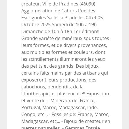
créateur. Ville de Pradines (46090)
Agglomération de Cahors Rue des
Escrignoles Salle La Prade les 04 et 05
Octobre 2025 Samedi de 10h à 19h
Dimanche de 10h à 18h 1er édition!!
Grande variété de minéraux sous toutes
leurs formes, et de divers provenances,
aux multiples formes et couleurs, dont
les scintillements illumineront les yeux
des petits et des grands. Des bijoux,
certains faits mains par des artisans qui
exposeront leurs productions, des
cabochons, pendentifs, de la
lithothérapie, et plus encore!! Exposition
et vente de: - Minéraux de: France,
Portugal, Maroc, Madagascar, Inde,
Congo, etc... - Fossiles de: France, Maroc,
Madagascar, etc... - Bijoux de créateur en
pierres naturelles. - Gemmes Entrée