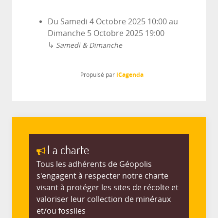
Du
Samedi 4 Octobre 2025
10:00
au
Dimanche 5 Octobre 2025
19:00
↳
Samedi & Dimanche
iCagenda
Propulsé par
La charte
Tous les adhérents de Géopolis
s'engagent à respecter notre charte
visant à protéger les sites de récolte et
valoriser leur collection de minéraux
et/ou fossiles