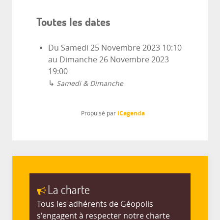
Toutes les dates
Du
Samedi 25 Novembre 2023
10:10
au
Dimanche 26 Novembre 2023
19:00
↳
Samedi & Dimanche
iCagenda
Propulsé par
La charte
Tous les adhérents de Géopolis
s'engagent à respecter notre charte