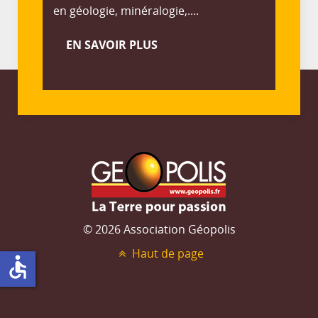
en géologie, minéralogie,....
EN SAVOIR PLUS
© 2026 Association Géopolis
Haut de page
accessible