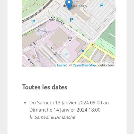
Leaflet
| ©
OpenStreetMap
contributors
Toutes les dates
Du
Samedi 13 Janvier 2024
09:00
au
Dimanche 14 Janvier 2024
18:00
↳
Samedi & Dimanche