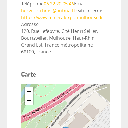
Téléphone
06 22 20 05 46
Email
herve.tischner@hotmail.fr
Site internet
https://www.mineralexpo-mulhouse.fr
Adresse
120, Rue Lefèbvre, Cité Henri Sellier,
Bourtzwiller, Mulhouse, Haut-Rhin,
Grand Est, France métropolitaine
68100, France
Carte
+
−