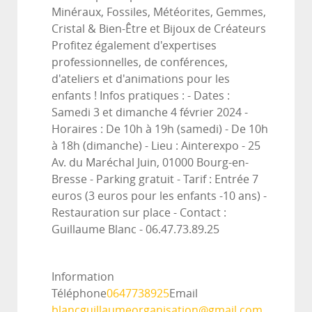
Minéraux, Fossiles, Météorites, Gemmes,
Cristal & Bien-Être et Bijoux de Créateurs
Profitez également d'expertises
professionnelles, de conférences,
d'ateliers et d'animations pour les
enfants ! Infos pratiques : - Dates :
Samedi 3 et dimanche 4 février 2024 -
Horaires : De 10h à 19h (samedi) - De 10h
à 18h (dimanche) - Lieu : Ainterexpo - 25
Av. du Maréchal Juin, 01000 Bourg-en-
Bresse - Parking gratuit - Tarif : Entrée 7
euros (3 euros pour les enfants -10 ans) -
Restauration sur place - Contact :
Guillaume Blanc - 06.47.73.89.25
Information
Téléphone
0647738925
Email
blancguillaumeorganisation@gmail.com