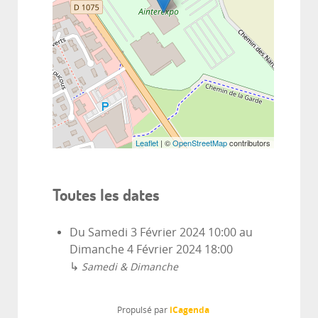
Leaflet
| ©
OpenStreetMap
contributors
Toutes les dates
Du
Samedi 3 Février 2024
10:00
au
Dimanche 4 Février 2024
18:00
↳
Samedi & Dimanche
iCagenda
Propulsé par