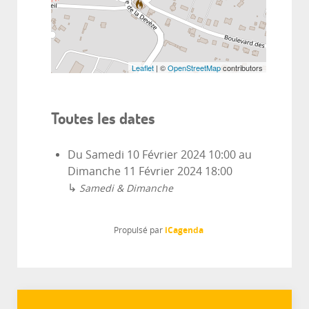
Leaflet
| ©
OpenStreetMap
contributors
Toutes les dates
Du
Samedi 10 Février 2024
10:00
au
Dimanche 11 Février 2024
18:00
↳
Samedi & Dimanche
iCagenda
Propulsé par