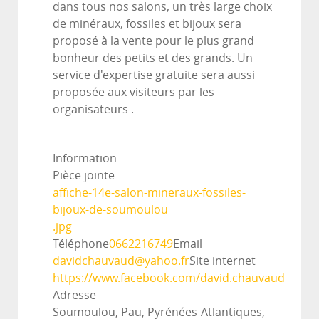
dans tous nos salons, un très large choix
de minéraux, fossiles et bijoux sera
proposé à la vente pour le plus grand
bonheur des petits et des grands. Un
service d'expertise gratuite sera aussi
proposée aux visiteurs par les
organisateurs .
Information
Pièce jointe
affiche-14e-salon-mineraux-fossiles-
bijoux-de-soumoulou
.jpg
Téléphone
0662216749
Email
davidchauvaud@yahoo.fr
Site internet
https://www.facebook.com/david.chauvaud
Adresse
Soumoulou, Pau, Pyrénées-Atlantiques,