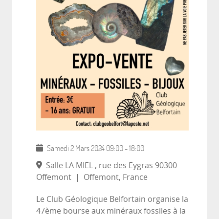
Samedi 2 Mars 2024
09:00
-
18:00
Salle LA MIEL , rue des Eygras 90300
Offemont
|
Offemont, France
Le Club Géologique Belfortain organise la
47ème bourse aux minéraux fossiles à la