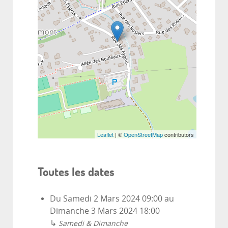
Leaflet
| ©
OpenStreetMap
contributors
Toutes les dates
Du
Samedi 2 Mars 2024
09:00
au
Dimanche 3 Mars 2024
18:00
↳
Samedi & Dimanche