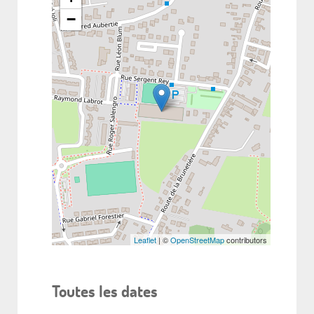
−
Leaflet
| ©
OpenStreetMap
contributors
Toutes les dates