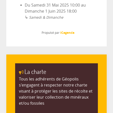
Du
Samedi 31 Mai 2025
10:00
au
Dimanche 1 Juin 2025
18:00
↳
Samedi & Dimanche
iCagenda
Propulsé par
La charte
Tous les adhérents de Géopolis
s'engagent à respecter notre charte
visant à protéger les sites de récolte et
valoriser leur collection de minéraux
et/ou fossiles