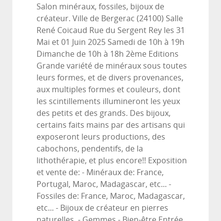
Salon minéraux, fossiles, bijoux de
créateur. Ville de Bergerac (24100) Salle
René Coicaud Rue du Sergent Rey les 31
Mai et 01 Juin 2025 Samedi de 10h à 19h
Dimanche de 10h à 18h 2ème Editions
Grande variété de minéraux sous toutes
leurs formes, et de divers provenances,
aux multiples formes et couleurs, dont
les scintillements illumineront les yeux
des petits et des grands. Des bijoux,
certains faits mains par des artisans qui
exposeront leurs productions, des
cabochons, pendentifs, de la
lithothérapie, et plus encore!! Exposition
et vente de: - Minéraux de: France,
Portugal, Maroc, Madagascar, etc... -
Fossiles de: France, Maroc, Madagascar,
etc... - Bijoux de créateur en pierres
naturelles. - Gemmes - Bien-être Entrée