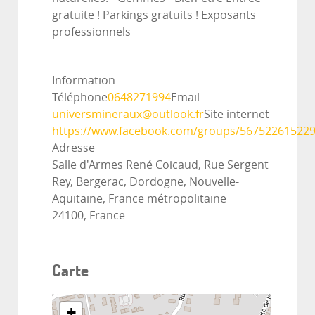
gratuite ! Parkings gratuits ! Exposants
professionnels
Information
Téléphone
0648271994
Email
universmineraux@outlook.fr
Site internet
https://www.facebook.com/groups/56752261522
Adresse
Salle d'Armes René Coicaud, Rue Sergent
Rey, Bergerac, Dordogne, Nouvelle-
Aquitaine, France métropolitaine
24100, France
Carte
+