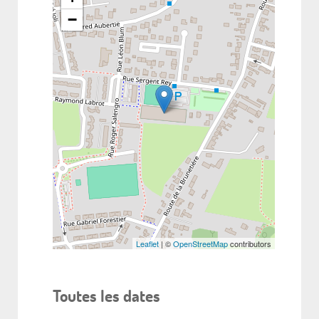
−
Leaflet
| ©
OpenStreetMap
contributors
Toutes les dates