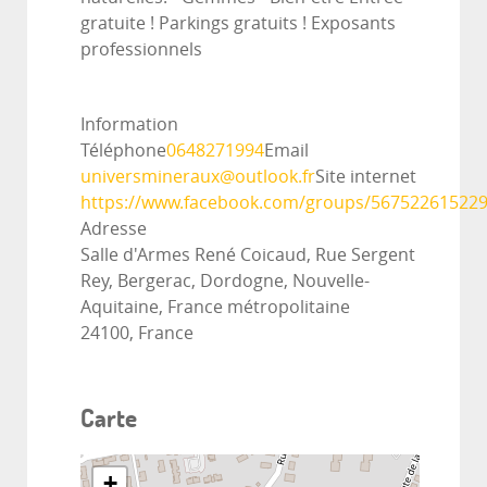
gratuite ! Parkings gratuits ! Exposants
professionnels
Information
Téléphone
0648271994
Email
universmineraux@outlook.fr
Site internet
https://www.facebook.com/groups/56752261522
Adresse
Salle d'Armes René Coicaud, Rue Sergent
Rey, Bergerac, Dordogne, Nouvelle-
Aquitaine, France métropolitaine
24100, France
Carte
+