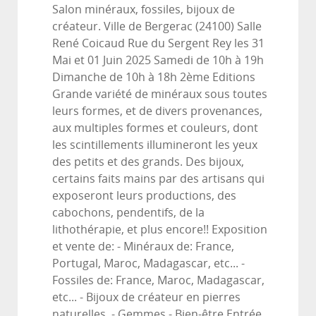
Salon minéraux, fossiles, bijoux de
créateur. Ville de Bergerac (24100) Salle
René Coicaud Rue du Sergent Rey les 31
Mai et 01 Juin 2025 Samedi de 10h à 19h
Dimanche de 10h à 18h 2ème Editions
Grande variété de minéraux sous toutes
leurs formes, et de divers provenances,
aux multiples formes et couleurs, dont
les scintillements illumineront les yeux
des petits et des grands. Des bijoux,
certains faits mains par des artisans qui
exposeront leurs productions, des
cabochons, pendentifs, de la
lithothérapie, et plus encore!! Exposition
et vente de: - Minéraux de: France,
Portugal, Maroc, Madagascar, etc... -
Fossiles de: France, Maroc, Madagascar,
etc... - Bijoux de créateur en pierres
naturelles. - Gemmes - Bien-être Entrée