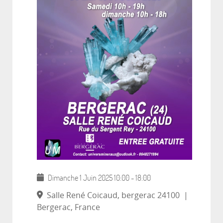
Dimanche 1 Juin 2025
10:00
-
18:00
Salle René Coicaud, bergerac 24100
|
Bergerac, France