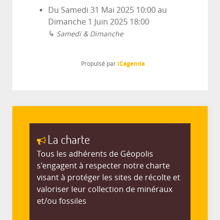
Du
Samedi 31 Mai 2025
10:00
au
Dimanche 1 Juin 2025
18:00
↳
Samedi & Dimanche
iCagenda
Propulsé par
La charte
Tous les adhérents de Géopolis
s'engagent à respecter notre charte
visant à protéger les sites de récolte et
valoriser leur collection de minéraux
et/ou fossiles