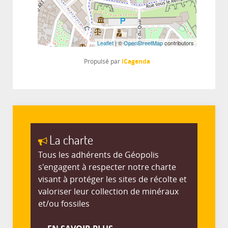
Leaflet
| ©
OpenStreetMap
contributors
iCagenda
Propulsé par
La charte
Tous les adhérents de Géopolis
s'engagent à respecter notre charte
visant à protéger les sites de récolte et
valoriser leur collection de minéraux
et/ou fossiles