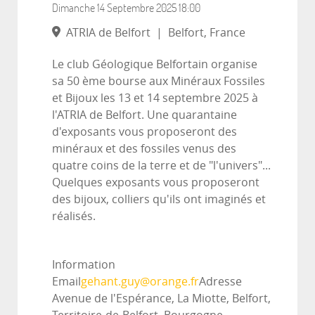
Dimanche 14 Septembre 2025
18:00
ATRIA de Belfort
|
Belfort, France
Le club Géologique Belfortain organise
sa 50 ème bourse aux Minéraux Fossiles
et Bijoux les 13 et 14 septembre 2025 à
l'ATRIA de Belfort. Une quarantaine
d'exposants vous proposeront des
minéraux et des fossiles venus des
quatre coins de la terre et de "l'univers"...
Quelques exposants vous proposeront
des bijoux, colliers qu'ils ont imaginés et
réalisés.
Information
Email
gehant.guy@orange.fr
Adresse
Avenue de l'Espérance, La Miotte, Belfort,