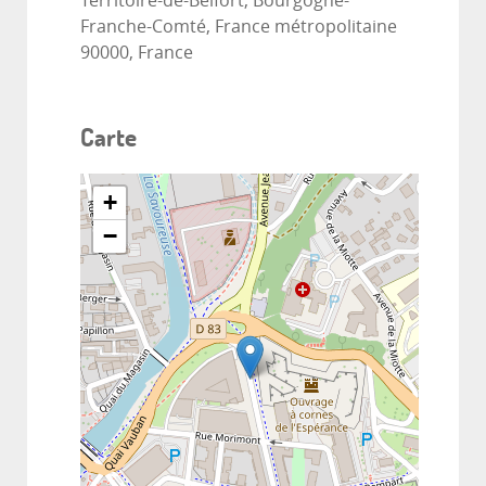
Territoire-de-Belfort, Bourgogne-
Franche-Comté, France métropolitaine
90000, France
Carte
+
−