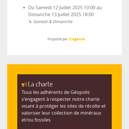
Du
Samedi 12 Juillet 2025
10:00
au
Dimanche 13 Juillet 2025
18:00
↳
Samedi & Dimanche
iCagenda
Propulsé par
La charte
Tous les adhérents de Géopolis
s'engagent à respecter notre charte
visant à protéger les sites de récolte et
valoriser leur collection de minéraux
et/ou fossiles