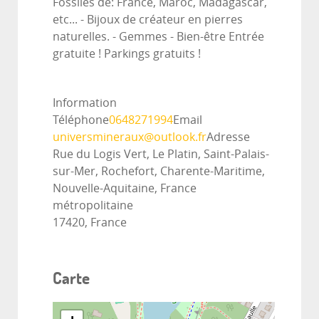
Fossiles de: France, Maroc, Madagascar,
etc... - Bijoux de créateur en pierres
naturelles. - Gemmes - Bien-être Entrée
gratuite ! Parkings gratuits !
Information
Téléphone
0648271994
Email
universmineraux@outlook.fr
Adresse
Rue du Logis Vert, Le Platin, Saint-Palais-
sur-Mer, Rochefort, Charente-Maritime,
Nouvelle-Aquitaine, France
métropolitaine
17420, France
Carte