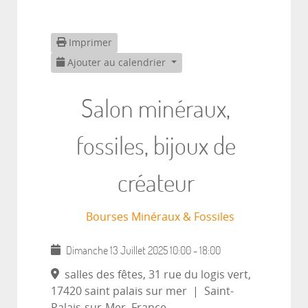
Imprimer
Ajouter au calendrier
Salon minéraux,
fossiles, bijoux de
créateur
Bourses Minéraux & Fossiles
Dimanche 13 Juillet 2025
10:00
-
18:00
salles des fêtes, 31 rue du logis vert,
17420 saint palais sur mer
|
Saint-
Palais-sur-Mer, France