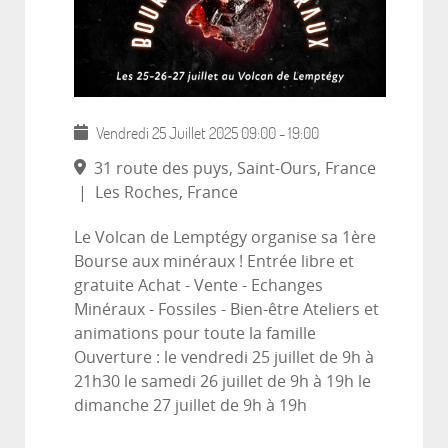
Vendredi 25 Juillet 2025
09:00
-
19:00
31 route des puys, Saint-Ours, France
|
Les Roches, France
Le Volcan de Lemptégy organise sa 1ère
Bourse aux minéraux ! Entrée libre et
gratuite Achat - Vente - Echanges
Minéraux - Fossiles - Bien-être Ateliers et
animations pour toute la famille
Ouverture : le vendredi 25 juillet de 9h à
21h30 le samedi 26 juillet de 9h à 19h le
dimanche 27 juillet de 9h à 19h