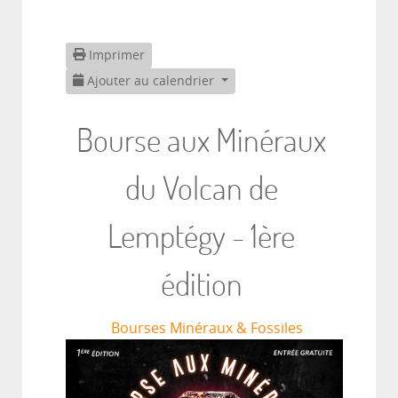
Imprimer
Ajouter au calendrier
Bourse aux Minéraux
du Volcan de
Lemptégy - 1ère
édition
Bourses Minéraux & Fossiles