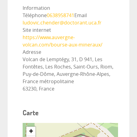
Information
Téléphone
0638958741
Email
ludovic.chender@doctorant.uca.fr
Site internet
https://www.auvergne-
volcan.com/bourse-aux-mineraux/
Adresse
Volcan de Lemptégy, 31, D 941, Les
Fontêtes, Les Roches, Saint-Ours, Riom,
Puy-de-Dôme, Auvergne-Rhône-Alpes,
France métropolitaine
63230, France
Carte
+