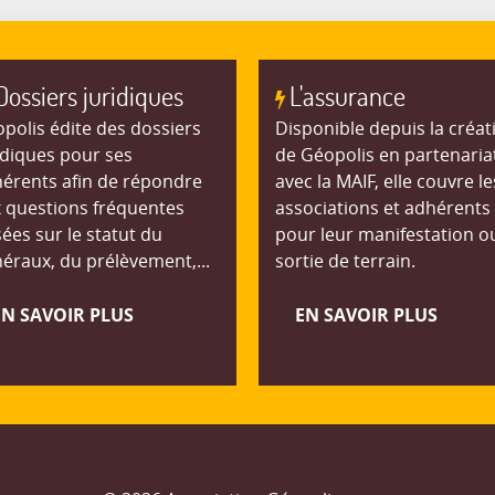
Dossiers juridiques
L'assurance
polis édite des dossiers
Disponible depuis la créat
idiques pour ses
de Géopolis en partenaria
érents afin de répondre
avec la MAIF, elle couvre le
 questions fréquentes
associations et adhérents
ées sur le statut du
pour leur manifestation o
éraux, du prélèvement,...
sortie de terrain.
EN SAVOIR PLUS
EN SAVOIR PLUS