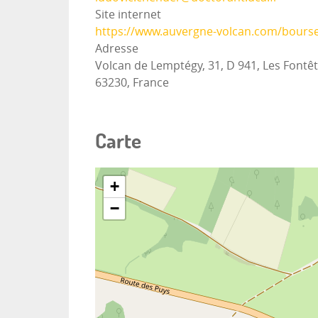
Site internet
https://www.auvergne-volcan.com/bours
Adresse
Volcan de Lemptégy, 31, D 941, Les Fontê
63230, France
Carte
+
−