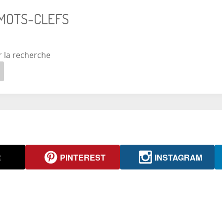
 MOTS-CLEFS
r la recherche
R
PINTEREST
INSTAGRAM