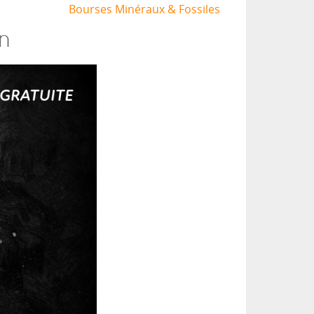
Bourses Minéraux & Fossiles
on