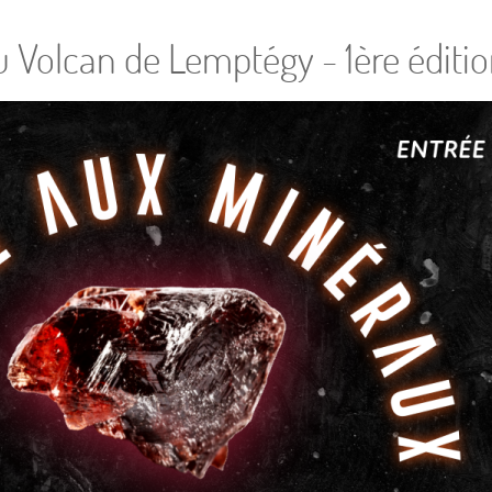
 Volcan de Lemptégy - 1ère éditi