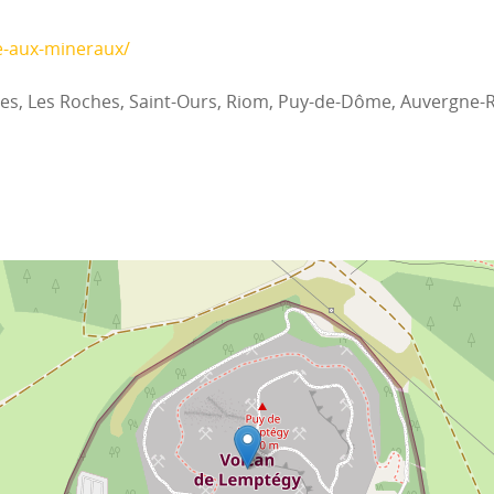
e-aux-mineraux/
tes, Les Roches, Saint-Ours, Riom, Puy-de-Dôme, Auvergne-