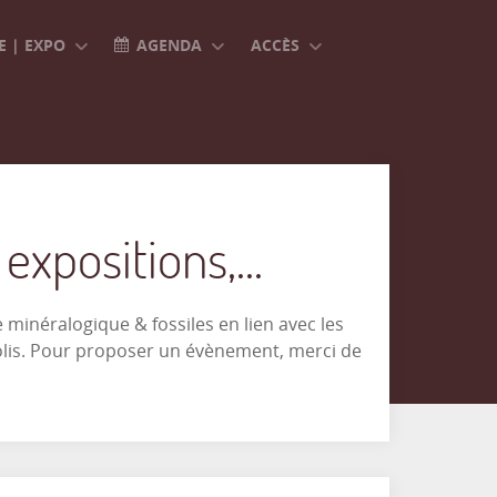
 | EXPO
AGENDA
ACCÈS
xpositions,...
minéralogique & fossiles en lien avec les
olis. Pour proposer un évènement, merci de