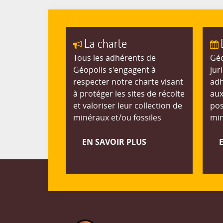
La charte
Tous les adhérents de
Géo
Géopolis s'engagent à
jur
respecter notre charte visant
adh
à protéger les sites de récolte
aux
et valoriser leur collection de
pos
minéraux et/ou fossiles
min
EN SAVOIR PLUS