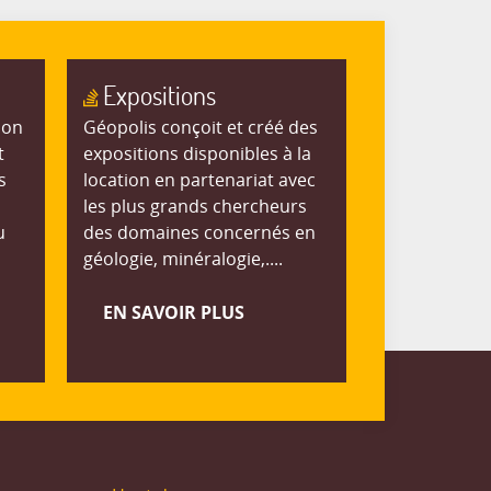
Expositions
ion
Géopolis conçoit et créé des
t
expositions disponibles à la
s
location en partenariat avec
les plus grands chercheurs
u
des domaines concernés en
géologie, minéralogie,....
EN SAVOIR PLUS