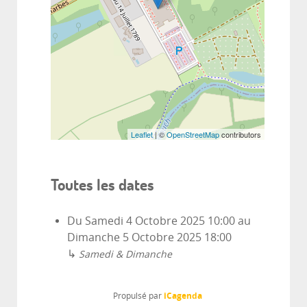
Leaflet
| ©
OpenStreetMap
contributors
Toutes les dates
Du
Samedi 4 Octobre 2025
10:00
au
Dimanche 5 Octobre 2025
18:00
↳
Samedi & Dimanche
iCagenda
Propulsé par