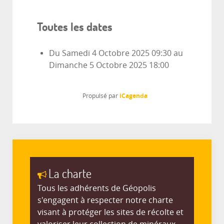
Toutes les dates
Du
Samedi 4 Octobre 2025
09:30
au
Dimanche 5 Octobre 2025
18:00
iCagenda
Propulsé par
La charte
Tous les adhérents de Géopolis
s'engagent à respecter notre charte
visant à protéger les sites de récolte et