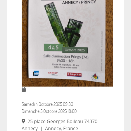
Samedi 4 Octobre 2025
09:30
-
Dimanche 5 Octobre 2025
18:00
25 place Georges Boileau 74370
Annecy
|
Annecy, France