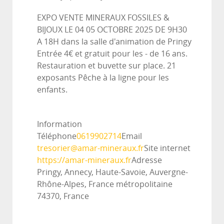
EXPO VENTE MINERAUX FOSSILES &
BIJOUX LE 04 05 OCTOBRE 2025 DE 9H30
A 18H dans la salle d'animation de Pringy
Entrée 4€ et gratuit pour les - de 16 ans.
Restauration et buvette sur place. 21
exposants Pêche à la ligne pour les
enfants.
Information
Téléphone
0619902714
Email
tresorier@amar-mineraux.fr
Site internet
https://amar-mineraux.fr
Adresse
Pringy, Annecy, Haute-Savoie, Auvergne-
Rhône-Alpes, France métropolitaine
74370, France