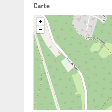
Carte
+
−