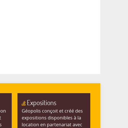
Expositions
ion
Géopolis conçoit et créé des
t
expositions disponibles à la
s
location en partenariat avec