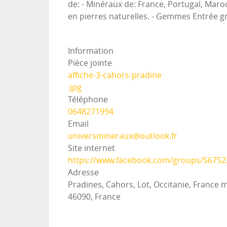
de: - Minéraux de: France, Portugal, Maroc
en pierres naturelles. - Gemmes Entrée gra
Information
Pièce jointe
affiche-3-cahors-pradine
.jpg
Téléphone
0648271994
Email
universmineraux@outlook.fr
Site internet
https://www.facebook.com/groups/5675
Adresse
Pradines, Cahors, Lot, Occitanie, France 
46090, France