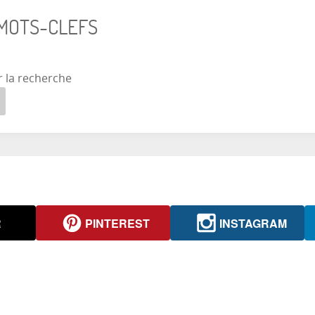
 MOTS-CLEFS
r la recherche
R
PINTEREST
INSTAGRAM