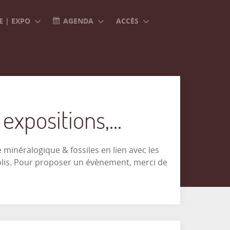
 | EXPO
AGENDA
ACCÈS
xpositions,...
minéralogique & fossiles en lien avec les
olis. Pour proposer un évènement, merci de