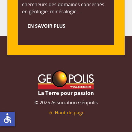
chercheurs des domaines concernés
en géologie, minéralogie,....
EN SAVOIR PLUS
© 2026 Association Géopolis
Haut de page
accessible