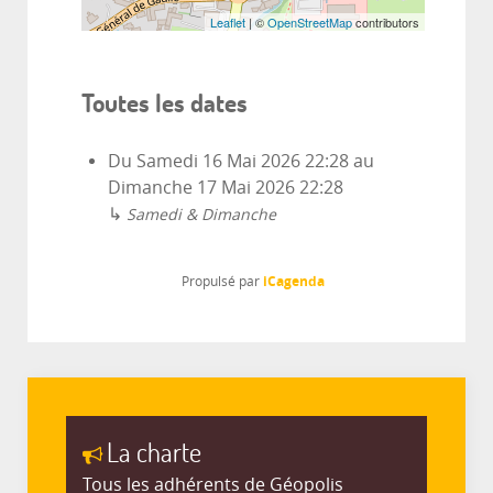
Leaflet
| ©
OpenStreetMap
contributors
Toutes les dates
Du
Samedi 16 Mai 2026
22:28
au
Dimanche 17 Mai 2026
22:28
↳
Samedi & Dimanche
iCagenda
Propulsé par
La charte
Tous les adhérents de Géopolis