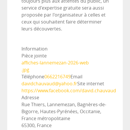
toujours plus aux attentes du public, un
service d'expertise gratuite sera aussi
proposée par l'organisateur à celles et
ceux qui souhaitent faire déterminer
leurs découvertes.
Information
Pièce jointe
affiches-lannemezan-2026-web
.jpg
Téléphone
0662216749
Email
davidchauvaud@yahoo.fr
Site internet
https://www.facebook.com/david.chauvaud
Adresse
Rue Thiers, Lannemezan, Bagnères-de-
Bigorre, Hautes-Pyrénées, Occitanie,
France métropolitaine
65300, France