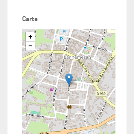
Carte
+
−