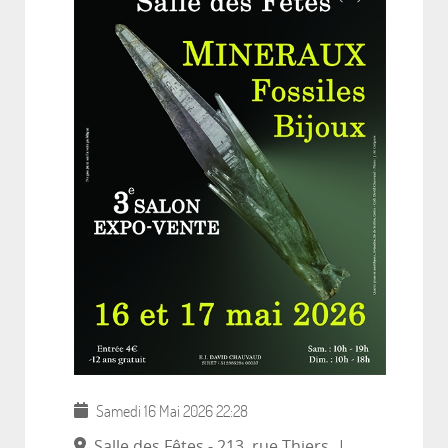
Samedi 16 Mai 2026
22:28
Salle des Fêtes - 213, rue Thiers
|