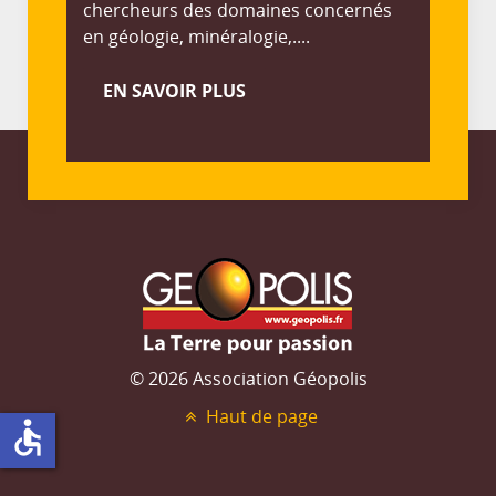
chercheurs des domaines concernés
en géologie, minéralogie,....
EN SAVOIR PLUS
© 2026 Association Géopolis
Haut de page
accessible