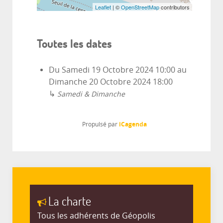
Leaflet
| ©
OpenStreetMap
contributors
Toutes les dates
Du
Samedi 19 Octobre 2024
10:00
au
Dimanche 20 Octobre 2024
18:00
↳
Samedi & Dimanche
iCagenda
Propulsé par
La charte
Tous les adhérents de Géopolis