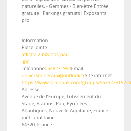
naturelles. - Gemmes - Bien-être Entrée
gratuite ! Parkings gratuits ! Exposants
pro
Information
Pièce jointe
affiche-2-bizanos-pau
.jpg
Téléphone
0648271994
Email
universmineraux@outlook.fr
Site internet
https://www.facebook.com/groups/56752261522
Adresse
Avenue de l'Europe, Lotissement du
Stade, Bizanos, Pau, Pyrénées-
Atlantiques, Nouvelle-Aquitaine, France
métropolitaine
64320, France