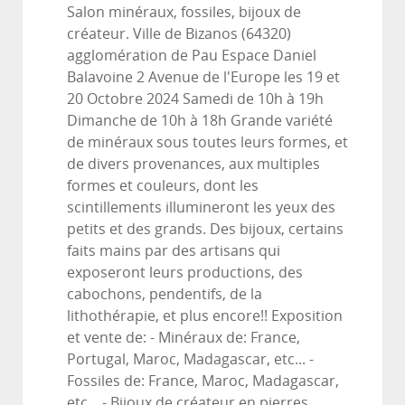
Salon minéraux, fossiles, bijoux de
créateur. Ville de Bizanos (64320)
agglomération de Pau Espace Daniel
Balavoine 2 Avenue de l'Europe les 19 et
20 Octobre 2024 Samedi de 10h à 19h
Dimanche de 10h à 18h Grande variété
de minéraux sous toutes leurs formes, et
de divers provenances, aux multiples
formes et couleurs, dont les
scintillements illumineront les yeux des
petits et des grands. Des bijoux, certains
faits mains par des artisans qui
exposeront leurs productions, des
cabochons, pendentifs, de la
lithothérapie, et plus encore!! Exposition
et vente de: - Minéraux de: France,
Portugal, Maroc, Madagascar, etc... -
Fossiles de: France, Maroc, Madagascar,
etc... - Bijoux de créateur en pierres