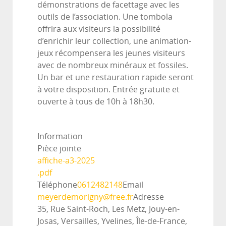
démonstrations de facettage avec les
outils de l’association. Une tombola
offrira aux visiteurs la possibilité
d’enrichir leur collection, une animation-
jeux récompensera les jeunes visiteurs
avec de nombreux minéraux et fossiles.
Un bar et une restauration rapide seront
à votre disposition. Entrée gratuite et
ouverte à tous de 10h à 18h30.
Information
Pièce jointe
affiche-a3-2025
.pdf
Téléphone
0612482148
Email
meyerdemorigny@free.fr
Adresse
35, Rue Saint-Roch, Les Metz, Jouy-en-
Josas, Versailles, Yvelines, Île-de-France,