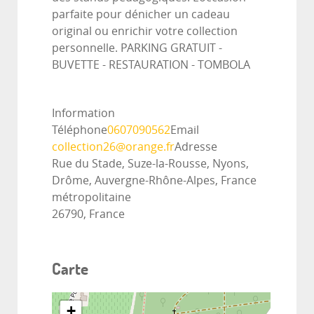
parfaite pour dénicher un cadeau
original ou enrichir votre collection
personnelle. PARKING GRATUIT -
BUVETTE - RESTAURATION - TOMBOLA
Information
Téléphone
0607090562
Email
collection26@orange.fr
Adresse
Rue du Stade, Suze-la-Rousse, Nyons,
Drôme, Auvergne-Rhône-Alpes, France
métropolitaine
26790, France
Carte
+