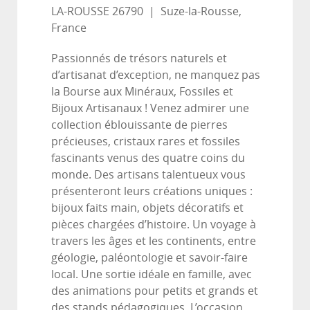
LA-ROUSSE 26790
|
Suze-la-Rousse,
France
Passionnés de trésors naturels et
d’artisanat d’exception, ne manquez pas
la Bourse aux Minéraux, Fossiles et
Bijoux Artisanaux ! Venez admirer une
collection éblouissante de pierres
précieuses, cristaux rares et fossiles
fascinants venus des quatre coins du
monde. Des artisans talentueux vous
présenteront leurs créations uniques :
bijoux faits main, objets décoratifs et
pièces chargées d’histoire. Un voyage à
travers les âges et les continents, entre
géologie, paléontologie et savoir-faire
local. Une sortie idéale en famille, avec
des animations pour petits et grands et
des stands pédagogiques. L’occasion