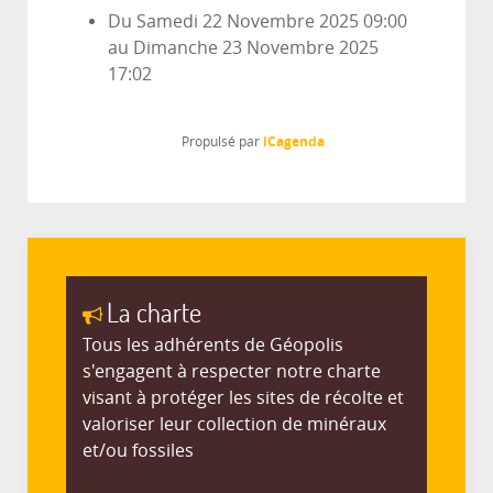
Du
Samedi 22 Novembre 2025
09:00
au
Dimanche 23 Novembre 2025
17:02
iCagenda
Propulsé par
La charte
Tous les adhérents de Géopolis
s'engagent à respecter notre charte
visant à protéger les sites de récolte et
valoriser leur collection de minéraux
et/ou fossiles