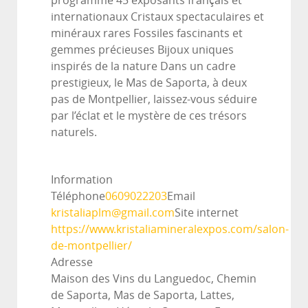
programme 45 exposants français et
internationaux Cristaux spectaculaires et
minéraux rares Fossiles fascinants et
gemmes précieuses Bijoux uniques
inspirés de la nature Dans un cadre
prestigieux, le Mas de Saporta, à deux
pas de Montpellier, laissez-vous séduire
par l’éclat et le mystère de ces trésors
naturels.
Information
Téléphone
0609022203
Email
kristaliaplm@gmail.com
Site internet
https://www.kristaliamineralexpos.com/salon-
de-montpellier/
Adresse
Maison des Vins du Languedoc, Chemin
de Saporta, Mas de Saporta, Lattes,