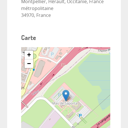
Montpellier, Hérault, Occitanie, France
métropolitaine
34970, France
Carte
+
−