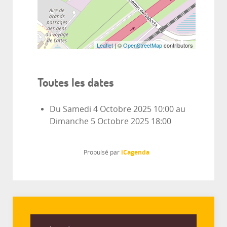
Leaflet
| ©
OpenStreetMap
contributors
Toutes les dates
Du
Samedi 4 Octobre 2025
10:00
au
Dimanche 5 Octobre 2025
18:00
iCagenda
Propulsé par