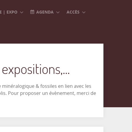
 | EXPO
AGENDA
ACCÈS
xpositions,...
minéralogique & fossiles en lien avec les
olis. Pour proposer un évènement, merci de