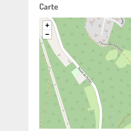
Carte
+
−