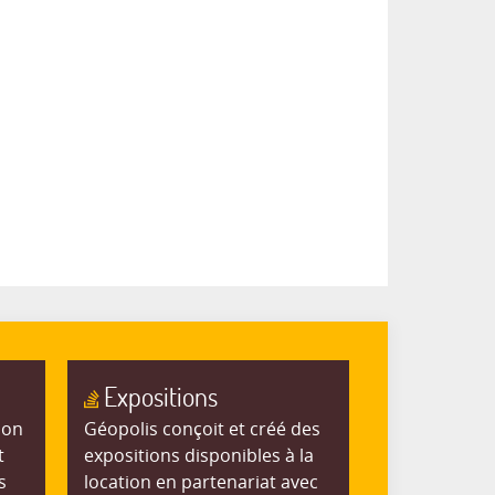
Expositions
ion
Géopolis conçoit et créé des
t
expositions disponibles à la
s
location en partenariat avec