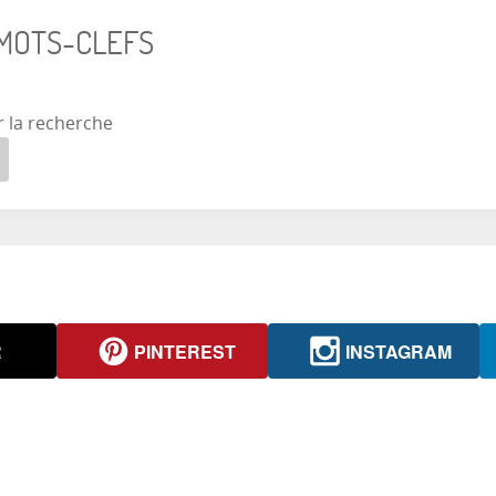
 MOTS-CLEFS
r la recherche
R
PINTEREST
INSTAGRAM