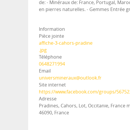
de: - Minéraux de: France, Portugal, Maroc
en pierres naturelles. - Gemmes Entrée gra
Information
Pièce jointe
affiche-3-cahors-pradine
.jpg
Téléphone
0648271994
Email
universmineraux@outlook.fr
Site internet
https://www.facebook.com/groups/5675
Adresse
Pradines, Cahors, Lot, Occitanie, France 
46090, France