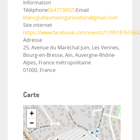
Information
Téléphone
0647738925
Email
blancguillaumeorganisation@gmail.com
Site internet
https://www.facebook.com/events/139518765563
Adresse
25, Avenue du Maréchal Juin, Les Vennes,
Bourg-en-Bresse, Ain, Auvergne-Rhône-
Alpes, France métropolitaine
01000, France
Carte
+
−