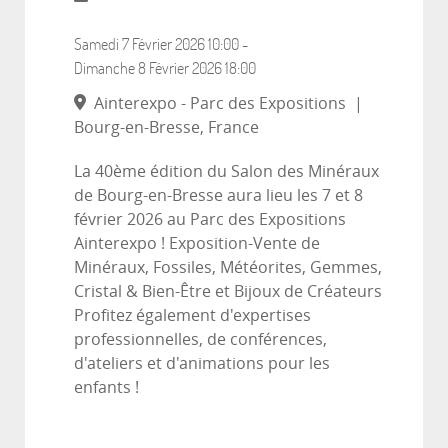
Samedi 7 Février 2026
10:00
-
Dimanche 8 Février 2026
18:00
Ainterexpo - Parc des Expositions
|
Bourg-en-Bresse, France
La 40ème édition du Salon des Minéraux
de Bourg-en-Bresse aura lieu les 7 et 8
février 2026 au Parc des Expositions
Ainterexpo ! Exposition-Vente de
Minéraux, Fossiles, Météorites, Gemmes,
Cristal & Bien-Être et Bijoux de Créateurs
Profitez également d'expertises
professionnelles, de conférences,
d'ateliers et d'animations pour les
enfants !