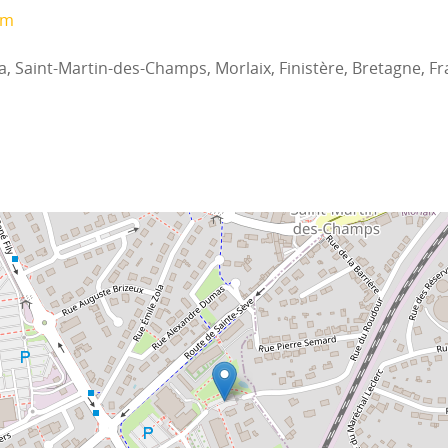
om
, Saint-Martin-des-Champs, Morlaix, Finistère, Bretagne, F