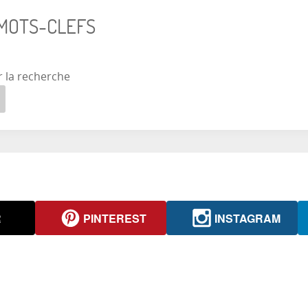
 MOTS-CLEFS
r la recherche
R
PINTEREST
INSTAGRAM