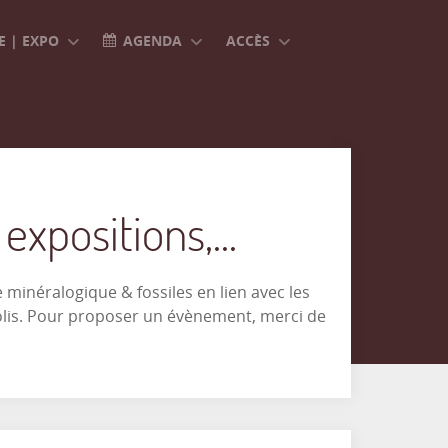
 | EXPO
AGENDA
ACCÈS
xpositions,...
minéralogique & fossiles en lien avec les
olis. Pour proposer un évènement, merci de