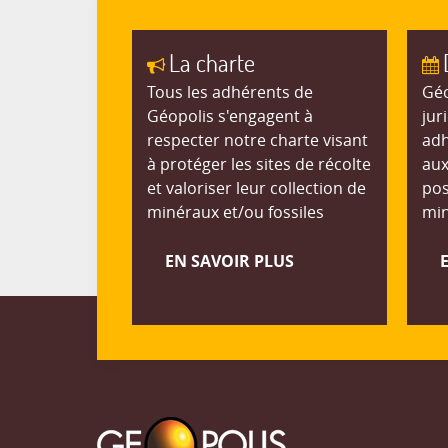
La charte
Tous les adhérents de
Géo
Géopolis s'engagent à
jur
respecter notre charte visant
adh
à protéger les sites de récolte
aux
et valoriser leur collection de
pos
minéraux et/ou fossiles
min
EN SAVOIR PLUS