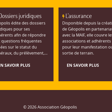
Dossiers juridiques
L'assurance
polis édite des dossiers
Disponible depuis la créat
idiques pour ses
de Géopolis en partenaria
érents afin de répondre
avec la MAIF, elle couvre le
 questions fréquentes
associations et adhérents
ées sur le statut du
pour leur manifestation o
éraux, du prélèvement,...
sortie de terrain.
EN SAVOIR PLUS
EN SAVOIR PLUS
© 2026 Association Géopolis