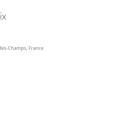
ix
des-Champs, France