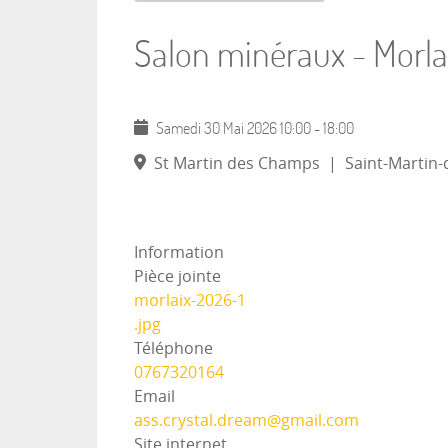
Salon minéraux - Morla
Samedi 30 Mai 2026
10:00
-
18:00
St Martin des Champs
|
Saint-Martin-
Information
Pièce jointe
morlaix-2026-1
.jpg
Téléphone
0767320164
Email
ass.crystal.dream@gmail.com
Site internet