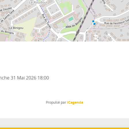
che 31 Mai 2026
18:00
iCagenda
Propulsé par