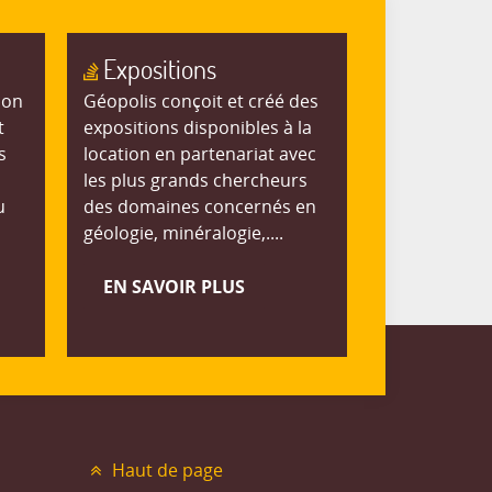
Expositions
ion
Géopolis conçoit et créé des
t
expositions disponibles à la
s
location en partenariat avec
les plus grands chercheurs
u
des domaines concernés en
géologie, minéralogie,....
EN SAVOIR PLUS
Haut de page