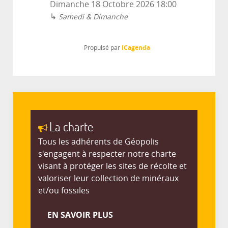
Dimanche 18 Octobre 2026
18:00
↳
Samedi & Dimanche
iCagenda
Propulsé par
La charte
Tous les adhérents de Géopolis
s'engagent à respecter notre charte
visant à protéger les sites de récolte et
valoriser leur collection de minéraux
et/ou fossiles
EN SAVOIR PLUS