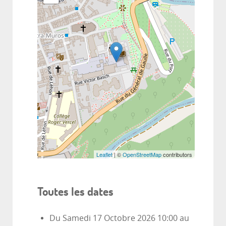
Leaflet
| ©
OpenStreetMap
contributors
Toutes les dates
Du
Samedi 17 Octobre 2026
10:00
au