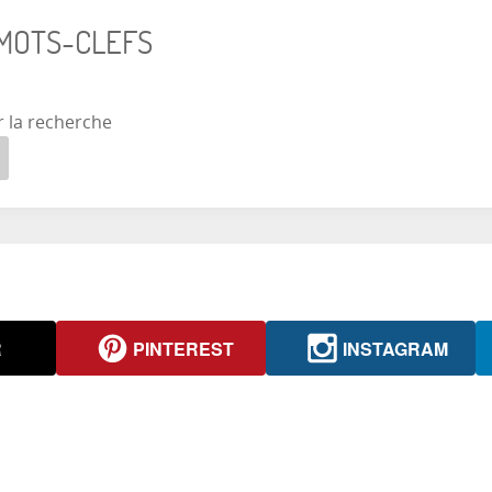
 MOTS-CLEFS
r la recherche
R
PINTEREST
INSTAGRAM