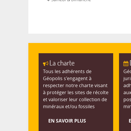
La charte
Tous les adhérents de
Géo
Géopolis s'engagent à
jur
respecter notre charte visant
adh
à protéger les sites de récolte
aux
et valoriser leur collection de
pos
minéraux et/ou fossiles
min
EN SAVOIR PLUS