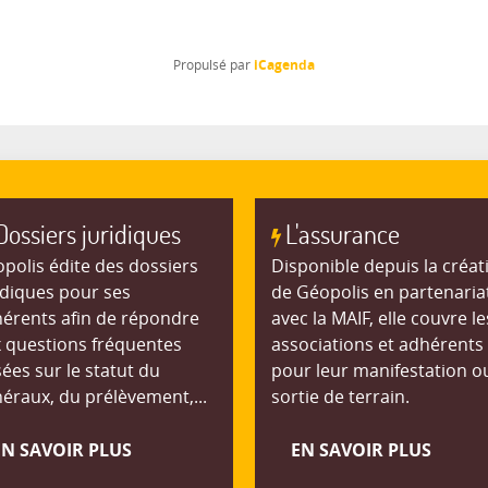
iCagenda
Propulsé par
Dossiers juridiques
L'assurance
polis édite des dossiers
Disponible depuis la créat
idiques pour ses
de Géopolis en partenaria
érents afin de répondre
avec la MAIF, elle couvre le
 questions fréquentes
associations et adhérents
ées sur le statut du
pour leur manifestation o
éraux, du prélèvement,...
sortie de terrain.
EN SAVOIR PLUS
EN SAVOIR PLUS