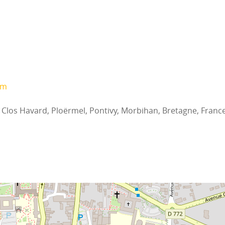
om
e Clos Havard, Ploërmel, Pontivy, Morbihan, Bretagne, Franc