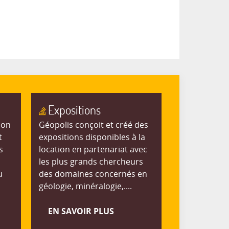
Expositions
ion
Géopolis conçoit et créé des
t
expositions disponibles à la
s
location en partenariat avec
les plus grands chercheurs
u
des domaines concernés en
géologie, minéralogie,....
EN SAVOIR PLUS