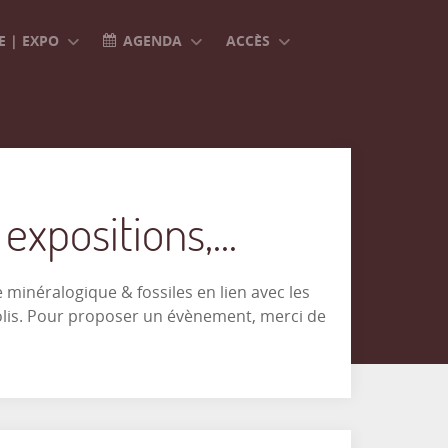
 | EXPO
AGENDA
ACCÈS
xpositions,...
minéralogique & fossiles en lien avec les
olis. Pour proposer un évènement, merci de