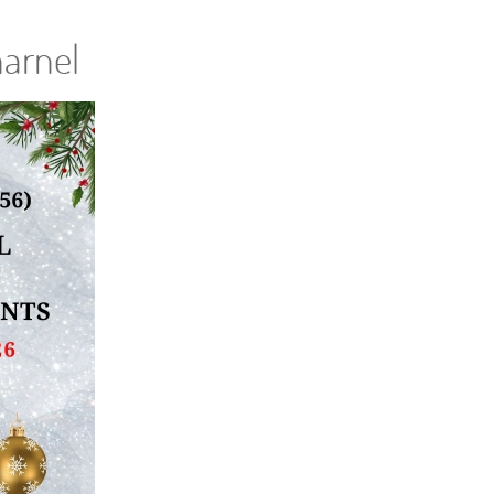
harnel