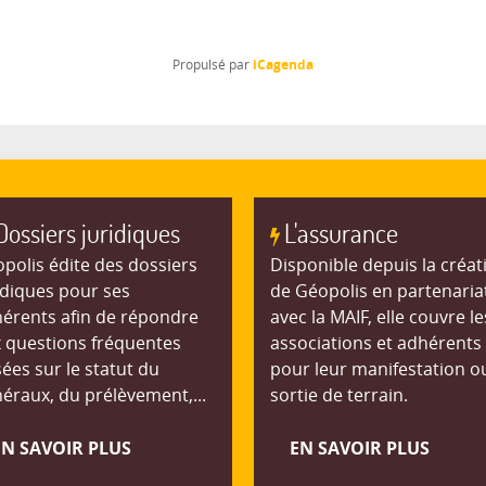
iCagenda
Propulsé par
Dossiers juridiques
L'assurance
polis édite des dossiers
Disponible depuis la créat
idiques pour ses
de Géopolis en partenaria
érents afin de répondre
avec la MAIF, elle couvre le
 questions fréquentes
associations et adhérents
ées sur le statut du
pour leur manifestation o
éraux, du prélèvement,...
sortie de terrain.
EN SAVOIR PLUS
EN SAVOIR PLUS