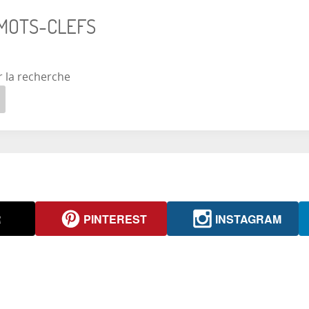
 MOTS-CLEFS
r la recherche
R
PINTEREST
INSTAGRAM