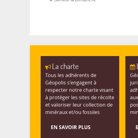
La charte
Tous les adhérents de
Géo
Géopolis s'engagent à
jur
respecter notre charte visant
adh
à protéger les sites de récolte
aux
et valoriser leur collection de
pos
minéraux et/ou fossiles
min
EN SAVOIR PLUS