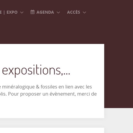
 | EXPO
AGENDA
ACCÈS
xpositions,...
minéralogique & fossiles en lien avec les
olis. Pour proposer un évènement, merci de