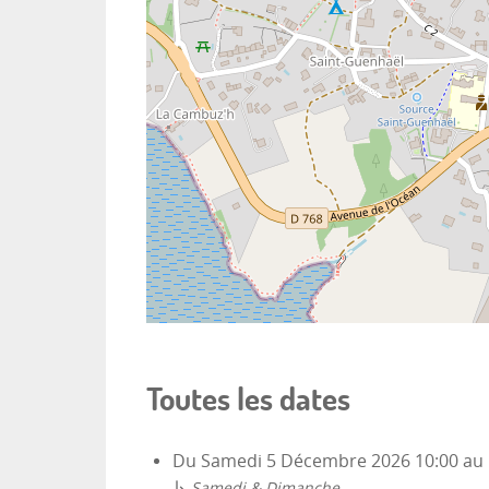
Toutes les dates
Du
Samedi 5 Décembre 2026
10:00
au
↳
Samedi & Dimanche