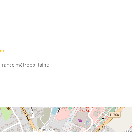
om
 France métropolitaine