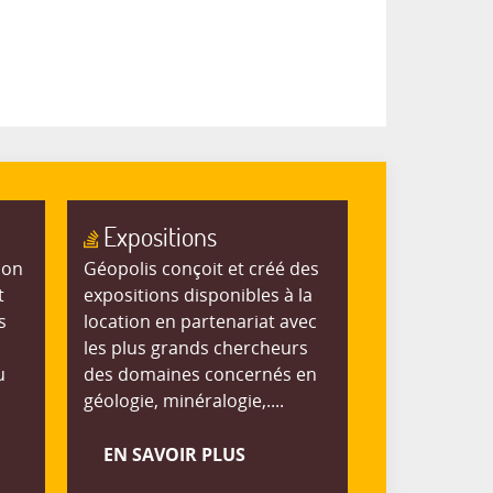
Expositions
ion
Géopolis conçoit et créé des
t
expositions disponibles à la
s
location en partenariat avec
les plus grands chercheurs
u
des domaines concernés en
géologie, minéralogie,....
EN SAVOIR PLUS