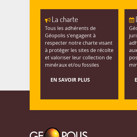
La charte
Tous les adhérents de
Géo
Géopolis s'engagent à
jur
respecter notre charte visant
adh
à protéger les sites de récolte
aux
et valoriser leur collection de
pos
minéraux et/ou fossiles
min
EN SAVOIR PLUS