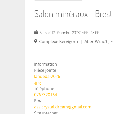
Salon minéraux - Brest
Samedi 12 Décembre 2026
10:00
-
18:00
Complexe Kervigorn
|
Aber-Wrac'h, F
Information
Pièce jointe
landeda-2026
.jpg
Téléphone
0767320164
Email
ass.crystal.dream@gmail.com
Site internet