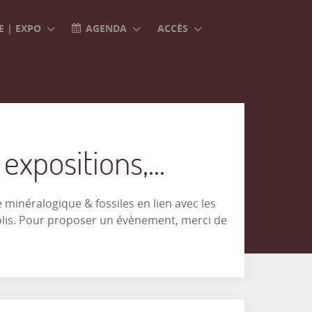
 | EXPO
AGENDA
ACCÈS
xpositions,...
minéralogique & fossiles en lien avec les
olis. Pour proposer un évènement, merci de