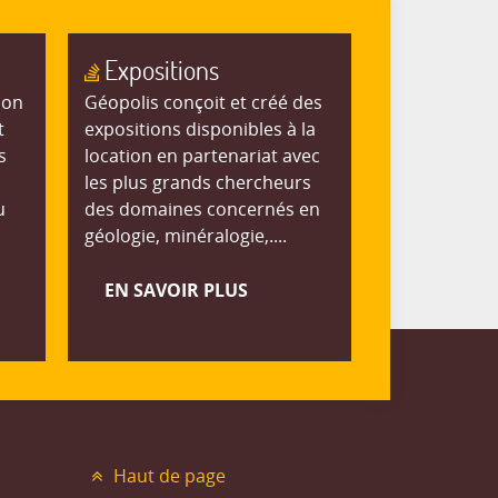
Expositions
ion
Géopolis conçoit et créé des
t
expositions disponibles à la
s
location en partenariat avec
les plus grands chercheurs
u
des domaines concernés en
géologie, minéralogie,....
EN SAVOIR PLUS
Haut de page