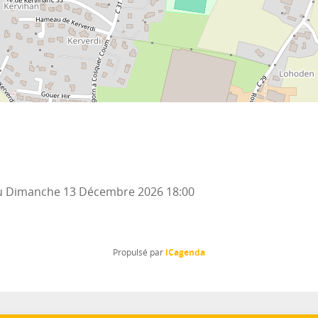
u
Dimanche 13 Décembre 2026
18:00
iCagenda
Propulsé par