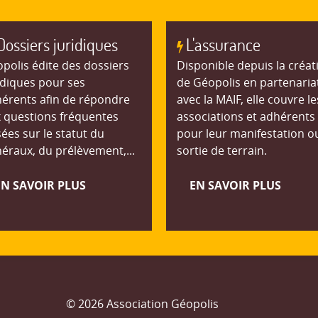
Dossiers juridiques
L'assurance
polis édite des dossiers
Disponible depuis la créat
idiques pour ses
de Géopolis en partenaria
érents afin de répondre
avec la MAIF, elle couvre le
 questions fréquentes
associations et adhérents
ées sur le statut du
pour leur manifestation o
éraux, du prélèvement,...
sortie de terrain.
EN SAVOIR PLUS
EN SAVOIR PLUS
© 2026 Association Géopolis