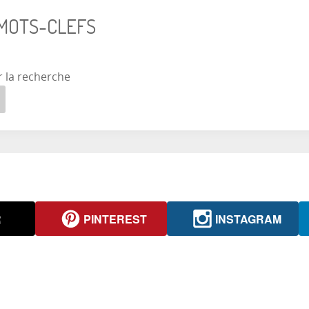
 MOTS-CLEFS
r la recherche
R
PINTEREST
INSTAGRAM