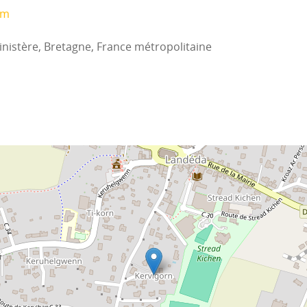
om
inistère, Bretagne, France métropolitaine