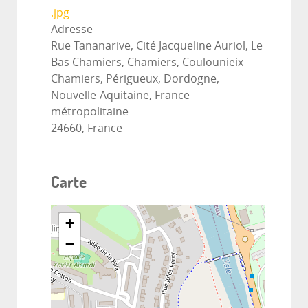
.jpg
Adresse
Rue Tananarive, Cité Jacqueline Auriol, Le
Bas Chamiers, Chamiers, Coulounieix-
Chamiers, Périgueux, Dordogne,
Nouvelle-Aquitaine, France
métropolitaine
24660, France
Carte
+
−