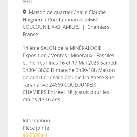
18:00
Maison de quartier / salle Claudie
Haigneré / Rue Tananarive 24660
COULOUNIEIX-CHAMIERS
|
Chamiers,
France
14 ème SALON de la MINÉRALOGIE
Exposition / Ventes : Minéraux - Fossiles
et Pierres Fines 16 et 17 Mai 2026 Samedi
9h30-18h30 Dimanche 9h30-18h Maison
de quartier / salle Claudie Haigneré Rue
Tananarive 24660 COULOUNIEIX-
CHAMIERS Entrée : 1€ gratuit pour les
moins de 16 ans
Information
Pièce jointe
a6-2026a-1