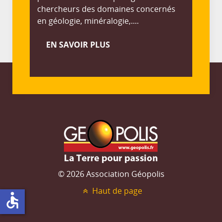
chercheurs des domaines concernés
en géologie, minéralogie,....
EN SAVOIR PLUS
© 2026 Association Géopolis
Haut de page
accessible