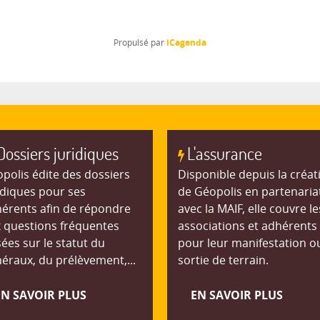
iCagenda
Propulsé par
Dossiers juridiques
L'assurance
polis édite des dossiers
Disponible depuis la créat
idiques pour ses
de Géopolis en partenaria
érents afin de répondre
avec la MAIF, elle couvre le
 questions fréquentes
associations et adhérents
ées sur le statut du
pour leur manifestation o
éraux, du prélèvement,...
sortie de terrain.
EN SAVOIR PLUS
EN SAVOIR PLUS