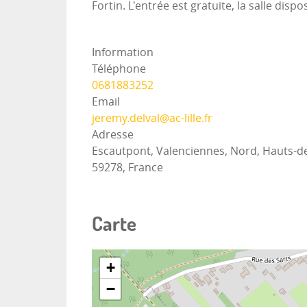
Fortin. L'entrée est gratuite, la salle dis
Information
Téléphone
0681883252
Email
jeremy.delval@ac-lille.fr
Adresse
Escautpont, Valenciennes, Nord, Hauts-d
59278, France
Carte
+
−