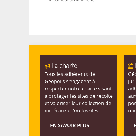
La charte
Tous les adhérents de
Géo
Géopolis s'engagent à
jur
respecter notre charte visant
adh
à protéger les sites de récolte
aux
et valoriser leur collection de
pos
minéraux et/ou fossiles
min
EN SAVOIR PLUS