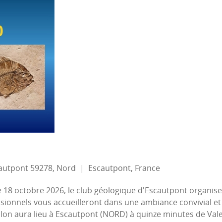
scautpont 59278, Nord
|
Escautpont, France
 18 octobre 2026, le club géologique d'Escautpont organise
ssionnels vous accueilleront dans une ambiance convivial et
lon aura lieu à Escautpont (NORD) à quinze minutes de Valen