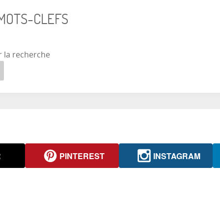
 MOTS-CLEFS
r la recherche
R
PINTEREST
INSTAGRAM