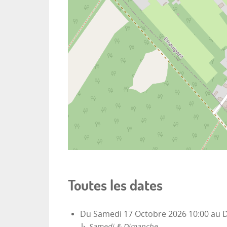
Toutes les dates
Du
Samedi 17 Octobre 2026
10:00
au
D
↳
Samedi & Dimanche