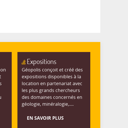
Expositions
ion
Géopolis conçoit et créé des
t
expositions disponibles à la
s
location en partenariat avec
les plus grands chercheurs
u
des domaines concernés en
géologie, minéralogie,....
EN SAVOIR PLUS