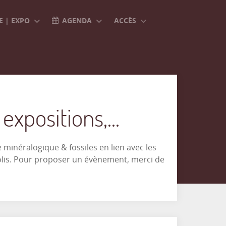
 | EXPO
AGENDA
ACCÈS
xpositions,...
minéralogique & fossiles en lien avec les
olis. Pour proposer un évènement, merci de