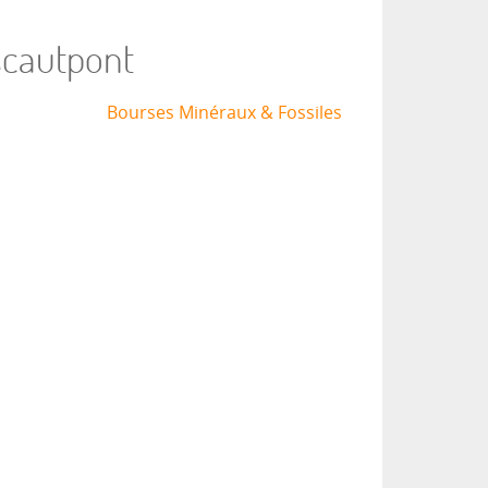
scautpont
Bourses Minéraux & Fossiles