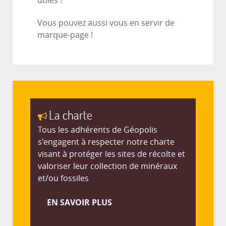
utiles !
Vous pouvez aussi vous en servir de
marque-page !
La charte
Tous les adhérents de Géopolis
s'engagent à respecter notre charte
visant à protéger les sites de récolte et
valoriser leur collection de minéraux
et/ou fossiles
EN SAVOIR PLUS