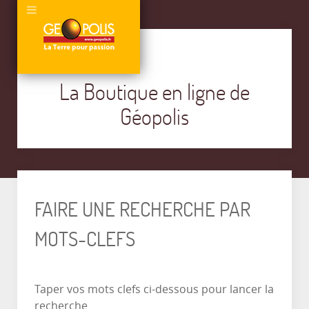
La Boutique en ligne de
Géopolis
FAIRE UNE RECHERCHE PAR
MOTS-CLEFS
Taper vos mots clefs ci-dessous pour lancer la
recherche