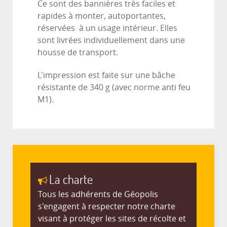
Ce sont des bannières très faciles et
rapides à monter, autoportantes,
réservées à un usage intérieur. Elles
sont livrées individuellement dans une
housse de transport.
L'impression est faite sur une bâche
résistante de 340 g (avec norme anti feu
M1).
La charte
Tous les adhérents de Géopolis
s'engagent à respecter notre charte
visant à protéger les sites de récolte et