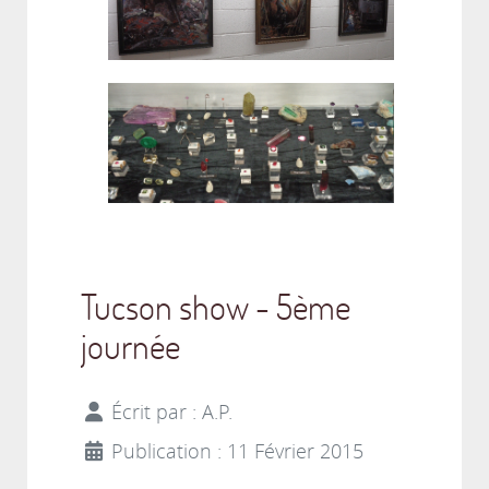
Tucson show - 5ème
journée
Écrit par :
A.P.
Publication : 11 Février 2015