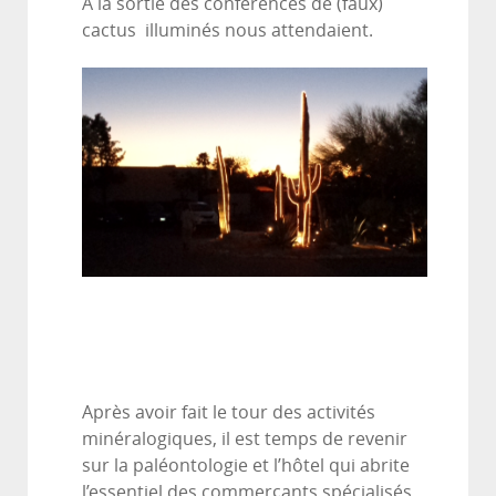
A la sortie des conférences de (faux)
cactus illuminés nous attendaient.
Après avoir fait le tour des activités
minéralogiques, il est temps de revenir
sur la paléontologie et l’hôtel qui abrite
l’essentiel des commerçants spécialisés