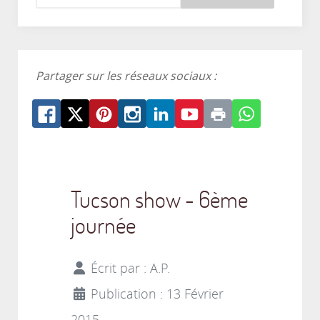
Partager sur les réseaux sociaux :
Tucson show - 6ème
journée
Écrit par :
A.P.
Publication : 13 Février