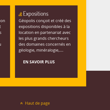
Expositions
ion
Géopolis conçoit et créé des
t
expositions disponibles à la
s
location en partenariat avec
les plus grands chercheurs
u
des domaines concernés en
géologie, minéralogie,....
EN SAVOIR PLUS
Haut de page