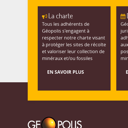
La charte
Tous les adhérents de
Géo
Géopolis s'engagent à
jur
respecter notre charte visant
adh
à protéger les sites de récolte
aux
et valoriser leur collection de
pos
minéraux et/ou fossiles
min
EN SAVOIR PLUS