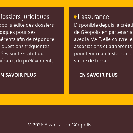
Dossiers juridiques
L'assurance
polis édite des dossiers
Disponible depuis la créat
idiques pour ses
de Géopolis en partenaria
érents afin de répondre
avec la MAIF, elle couvre le
 questions fréquentes
associations et adhérents
ées sur le statut du
pour leur manifestation o
éraux, du prélèvement,...
sortie de terrain.
EN SAVOIR PLUS
EN SAVOIR PLUS
© 2026 Association Géopolis