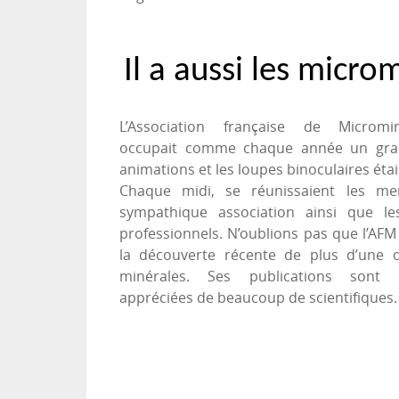
Il
a
aussi les
microm
L’Association française de Micromi
occupait comme chaque année un gra
animations et les loupes binoculaires ét
Chaque midi, se réunissaient les m
sympathique association ainsi que le
professionnels. N’oublions pas que l’AFM 
la découverte récente de plus d’une d
minérales. Ses publications sont
appréciées de beaucoup de scientifiques.