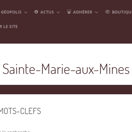
GÉOPOLIS
ACTUS
ADHÉRER
BOUTIQUE
 LE SITE
Sainte-Marie-aux-Mines
 MOTS-CLEFS