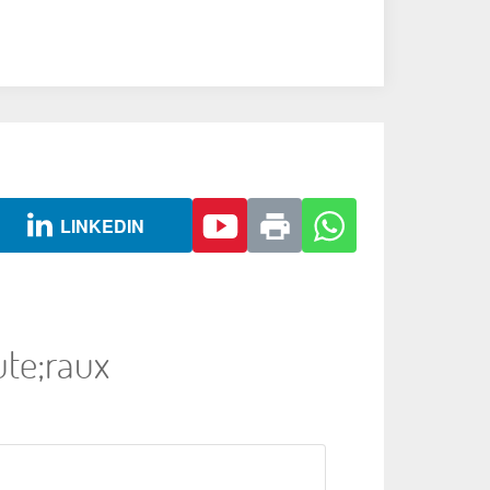
LINKEDIN
te;raux