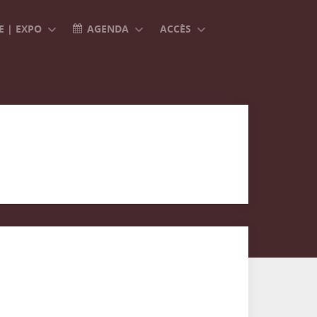
 | EXPO
AGENDA
ACCÈS