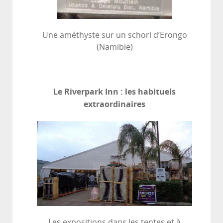
Une améthyste sur un schorl d’Erongo
(Namibie)
Le Riverpark Inn : les habituels
extraordinaires
Les expositions dans les tentes et à