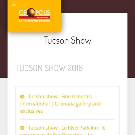
Tucson Show
TUCSON SHOW 2016
Tucson show - Fine minerals
international | Granada gallery and
exclusives
Tucson show - Le RiverPark Inn : le