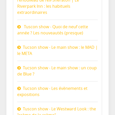
renouveau de l’ex-Sheraton | Le
Riverpark Inn : les habituels
extraordinaires
Tuscon show - Quoi de neuf cette
année ? Les nouveautés (presque)
Tucson show - Le main show : le MAD |
le META
Tucson show - Le main show : un coup
de Blue ?
Tucson show - Les évènements et
expositions
Tuscon show - Le Westward Look : the