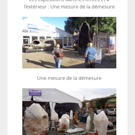
l’extérieur : Une mesure de la démesure
Une mesure de la démesure