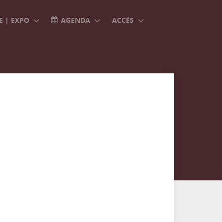
 | EXPO
AGENDA
ACCÈS