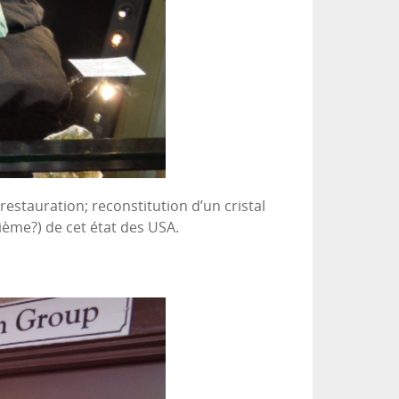
estauration; reconstitution d’un cristal
ième?) de cet état des USA.