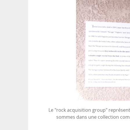
Le "rock acquisition group" représen
sommes dans une collection commu