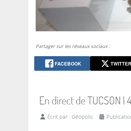
Partager sur les réseaux sociaux :
FACEBOOK
TWITTE
En direct de TUCSON |
Écrit par :
Géopolis
Publicatio