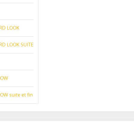
ARD LOOK
ARD LOOK SUITE
SHOW
OW suite et fin