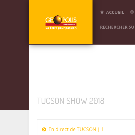
ACCUEIL
RECHERCHER SUR
TUCSON SHOW 2018
En direct de TUCSON | 1