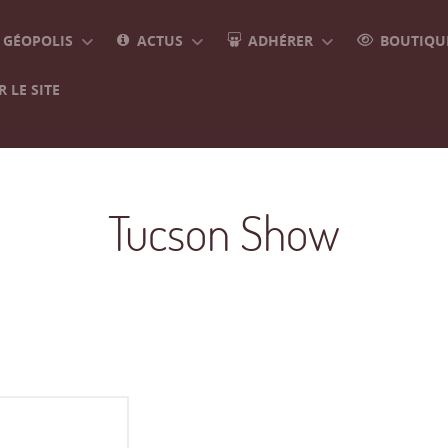
GÉOPOLIS
ACTUS
ADHÉRER
BOUTIQUE
 LE SITE
Tucson Show