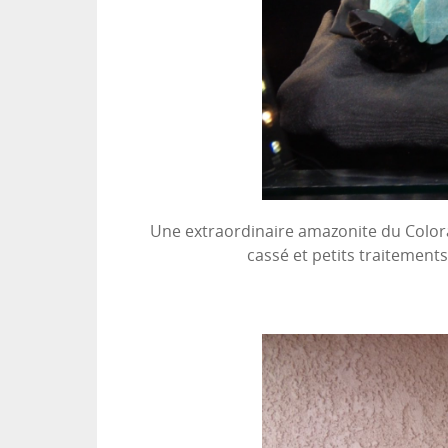
Une extraordinaire amazonite du Colorad
cassé et petits traitement