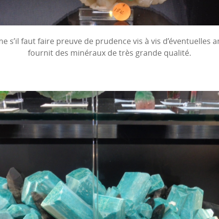
s’il faut faire preuve de prudence vis à vis d’éventuelles a
fournit des minéraux de très grande qualité.