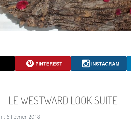
R
PINTEREST
INSTAGRAM
 4 - LE WESTWARD LOOK SUITE
n : 6 Février 2018