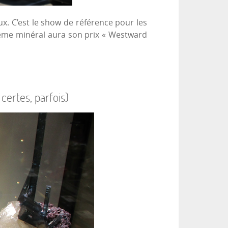
x. C’est le show de référence pour les
 même minéral aura son prix « Westward
ertes, parfois)