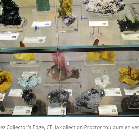
ez Collector’s Edge, CE: la collection Proctor toujours en ve