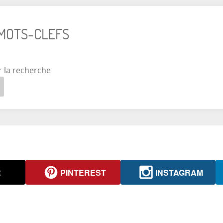
 MOTS-CLEFS
r la recherche
R
PINTEREST
INSTAGRAM