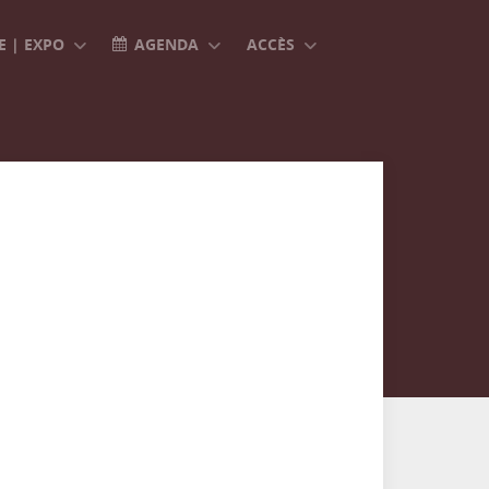
 | EXPO
AGENDA
ACCÈS