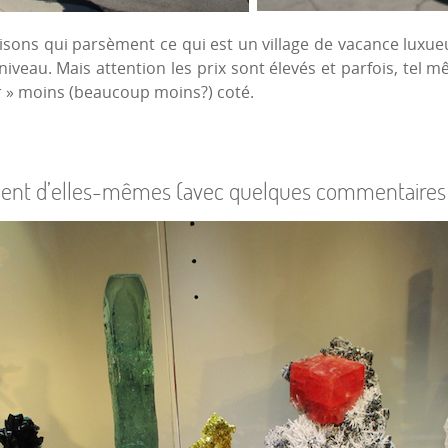
isons qui parsèment ce qui est un village de vacance luxueu
iveau. Mais attention les prix sont élevés et parfois, tel
er » moins (beaucoup moins?) coté.
lent d’elles-mêmes (avec quelques commentaires c