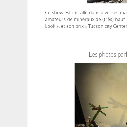
Ce show est installé dans diverses ma
amateurs de minéraux de (très) haut n
Look », et son prix « Tucson city Cent
Les photos par