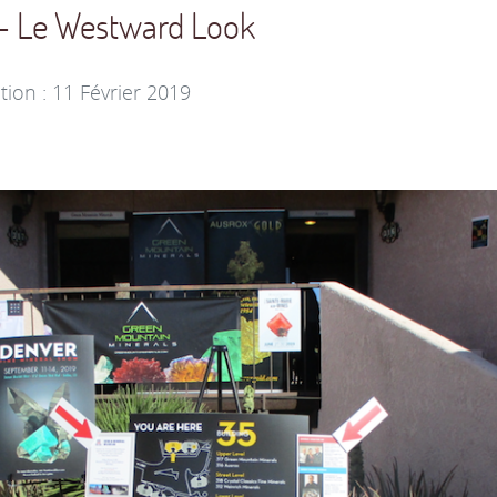
 - Le Westward Look
tion : 11 Février 2019