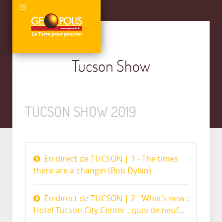
Tucson Show
TUCSON SHOW 2019
En direct de TUCSON | 1 - The times
there are a changin (Bob Dylan)
En direct de TUCSON | 2 - What’s new :
Hotel Tucson City Center , quoi de neuf...