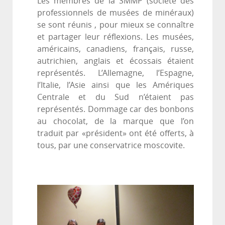
Les membres de la SMMP (société des
professionnels de musées de minéraux)
se sont réunis , pour mieux se connaître
et partager leur réflexions. Les musées,
américains, canadiens, français, russe,
autrichien, anglais et écossais étaient
représentés. L’Allemagne, l’Espagne,
l’Italie, l’Asie ainsi que les Amériques
Centrale et du Sud n’étaient pas
représentés. Dommage car des bonbons
au chocolat, de la marque que l’on
traduit par «président» ont été offerts, à
tous, par une conservatrice moscovite.