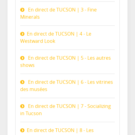
En direct de TUCSON | 3 - Fine
Minerals
En direct de TUCSON | 4 - Le
Westward Look
En direct de TUCSON | 5 - Les autres
shows
En direct de TUCSON | 6 - Les vitrines
des musées
En direct de TUCSON | 7 - Socializing
in Tucson
En direct de TUCSON | 8 - Les