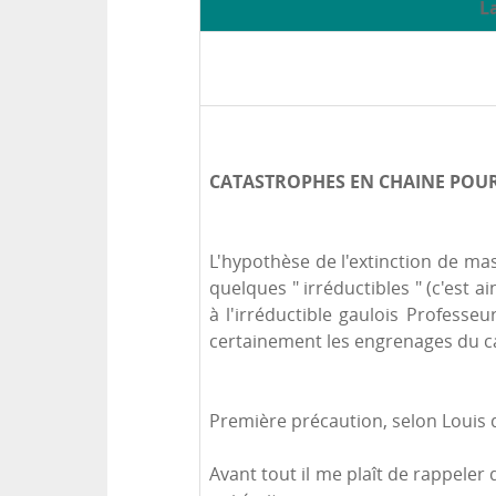
L
CATASTROPHES EN CHAINE POUR
L'hypothèse de l'extinction de ma
quelques " irréductibles " (c'est 
à l'irréductible gaulois Profess
certainement les engrenages du ca
Première précaution, selon Louis d
Avant tout il me plaît de rappel