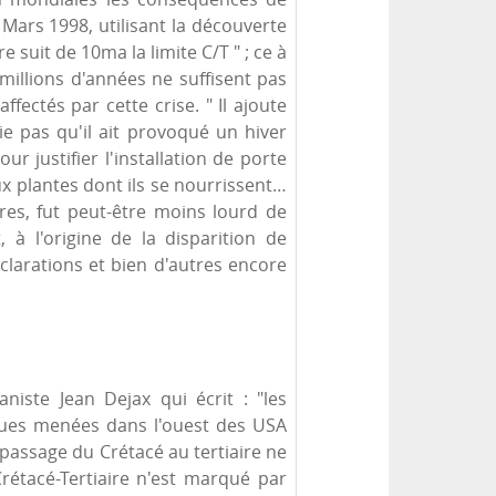
Mars 1998, utilisant la découverte
 suit de 10ma la limite C/T " ; ce à
illions d'années ne suffisent pas
fectés par cette crise. " Il ajoute
fie pas qu'il ait provoqué un hiver
r justifier l'installation de porte
ux plantes dont ils se nourrissent…
ures, fut peut-être moins lourd de
à l'origine de la disparition de
éclarations et bien d'autres encore
niste Jean Dejax qui écrit : "les
iques menées dans l'ouest des USA
 passage du Crétacé au tertiaire ne
rétacé-Tertiaire n'est marqué par