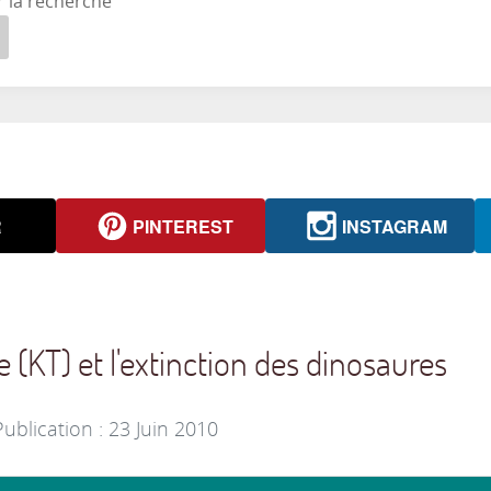
r la recherche
R
PINTEREST
INSTAGRAM
e (KT) et l'extinction des dinosaures
Publication : 23 Juin 2010