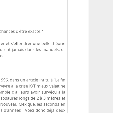
e chances d'être exacte."
oter et s'effondrer une belle théorie
gurent jamais dans les manuels, or
e.
6, dans un article intitulé "La fin
ivre à la crise K/T mieux valait ne
mble d'ailleurs avoir survécu à la
psosaures longs de 2 à 3 mètres et
t Nouveau Mexique, les seconds en
ons d'années ! Voici donc déjà deux