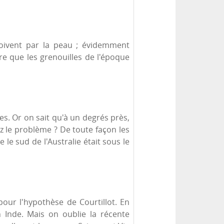
boivent par la peau ; évidemment
tre que les grenouilles de l'époque
s. Or on sait qu'à un degrés près,
z le problème ? De toute façon les
le sud de l'Australie était sous le
ur l'hypothèse de Courtillot. En
 Inde. Mais on oublie la récente