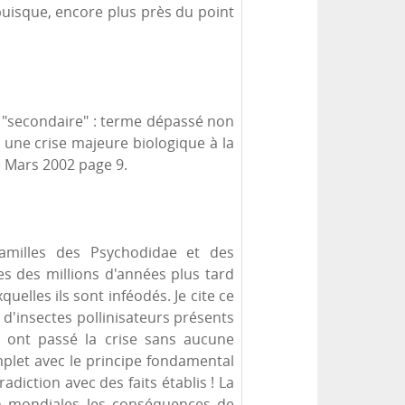
puisque, encore plus près du point
u "secondaire" : terme dépassé non
 une crise majeure biologique à la
e Mars 2002 page 9.
amilles des Psychodidae et des
s des millions d'années plus tard
elles ils sont inféodés. Je cite ce
 d'insectes pollinisateurs présents
) ont passé la crise sans aucune
mplet avec le principe fondamental
adiction avec des faits établis ! La
on mondiales les conséquences de