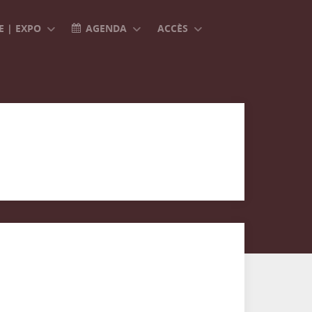
 | EXPO
AGENDA
ACCÈS