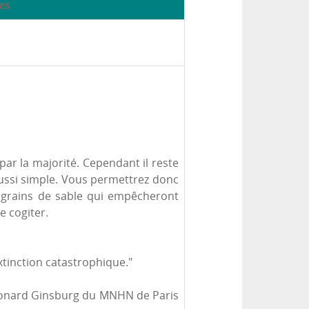
es
ar la majorité. Cependant il reste
 aussi simple. Vous permettrez donc
s grains de sable qui empêcheront
 cogiter.
xtinction catastrophique."
Léonard Ginsburg du MNHN de Paris