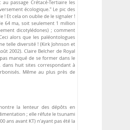
 au passage Crétacé-Tertiaire les
versement écologique." Le pic des
! Et cela on oublie de le signaler !
e 64 ma, soit seulement 1 million
ellement dicotylédones) ; comment
Ceci alors que les paléontologues
 telle diversité ! (Kirk Johnson et
oût 2002). Claire Belcher de Royal
t pas manqué de se former dans le
 dans huit sites correspondant à
arbonisés. Même au plus près de
émontre la lenteur des dépôts en
imentation ; elle réfute le tsunami
000 ans avant KT) n'ayant pas été la