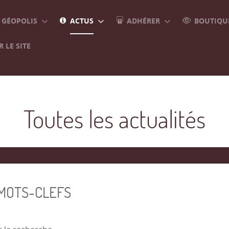
GÉOPOLIS
ACTUS
ADHÉRER
BOUTIQUE
 LE SITE
Toutes les actualités
 MOTS-CLEFS