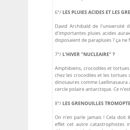
LES PLUIES ACIDES ET LES G
6°/
David Archibald de l'université
d'importantes pluies acides auraie
disposaient de parapluies ? ça ne
L'HIVER "NUCLEAIRE" ?
7°/
Amphibiens, crocodiles et tortues
chez les crocodiles et les tortue
dinosaures comme Laellinasaura ami
cercle polaire antarctique. Ce n'es
LES GRENOUILLES TROMOPTE
8°/
On n'en parle jamais ! Cela doi
effet cet autre catastrophistes