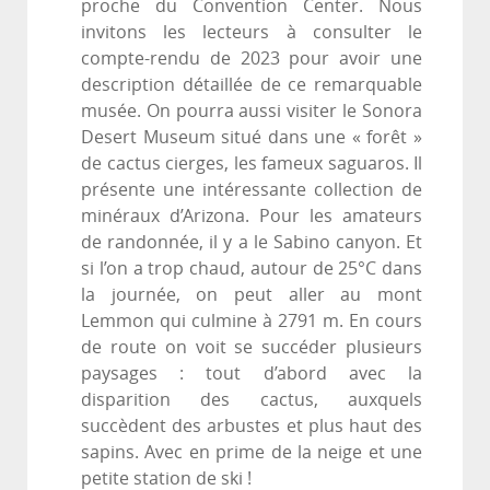
proche du Convention Center. Nous
invitons les lecteurs à consulter le
compte-rendu de 2023 pour avoir une
description détaillée de ce remarquable
musée. On pourra aussi visiter le Sonora
Desert Museum situé dans une « forêt »
de cactus cierges, les fameux saguaros. Il
présente une intéressante collection de
minéraux d’Arizona. Pour les amateurs
de randonnée, il y a le Sabino canyon. Et
si l’on a trop chaud, autour de 25°C dans
la journée, on peut aller au mont
Lemmon qui culmine à 2791 m. En cours
de route on voit se succéder plusieurs
paysages : tout d’abord avec la
disparition des cactus, auxquels
succèdent des arbustes et plus haut des
sapins. Avec en prime de la neige et une
petite station de ski !