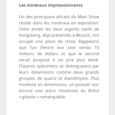
Les minéraux impressionnants
Un des principaux attraits du Main Show
réside dans les minéraux en exposition.
Cette année les deux argents natifs de
Kongsberg, déjà présentés à Munich, ont
occupé une place de choix. Rappelons
que l’un d’entre eux s’est vendu 10
millions de dollars et que le second
serait proposé à un prix plus élevé.
D’autres spécimens se distinguaient par
leurs dimensions comme deux grands
groupes de quartz et d’améthyste. Plus
modeste en dimensions, on pouvait voir
encore une autre rhodonite du Brésil
« géante » remarquable.